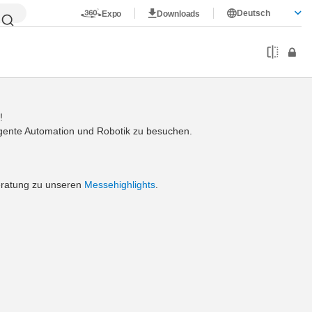
Deutsch
Expo
Downloads
!
ligente Automation und Robotik zu besuchen.
eratung zu unseren
Messehighlights
.