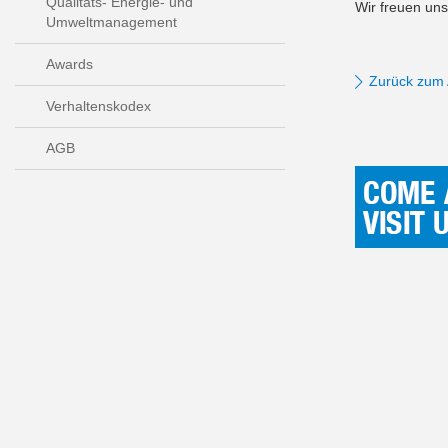
Qualitäts- Energie- und
Wir freuen un
Umweltmanagement
Awards
Zurück zum 
Verhaltenskodex
AGB