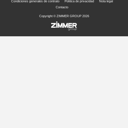
Condiciones generales de contrato
Política de privacidad
Nota legal
Contacto
Copyright © ZIMMER GROUP 2026