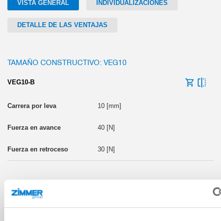
VISTA GENERAL
INDIVIDUALIZACIONES
DETALLE DE LAS VENTAJAS
TAMAÑO CONSTRUCTIVO: VEG10
VEG10-B
10 [mm]
40 [N]
30 [N]
TAMAÑO CONSTRUCTIVO: VEG14