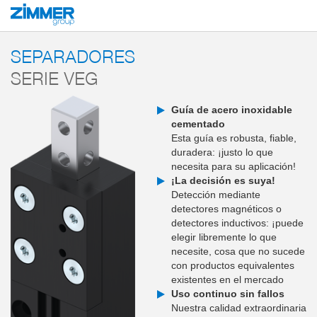
Inicio
Productos
Componentes
Tecnología de manipulación
Separado
SEPARADORES
SERIE VEG
Guía de acero inoxidable
cementado
Esta guía es robusta, fiable,
duradera: ¡justo lo que
necesita para su aplicación!
¡La decisión es suya!
Detección mediante
detectores magnéticos o
detectores inductivos: ¡puede
elegir libremente lo que
necesite, cosa que no sucede
con productos equivalentes
existentes en el mercado
Uso continuo sin fallos
Nuestra calidad extraordinaria