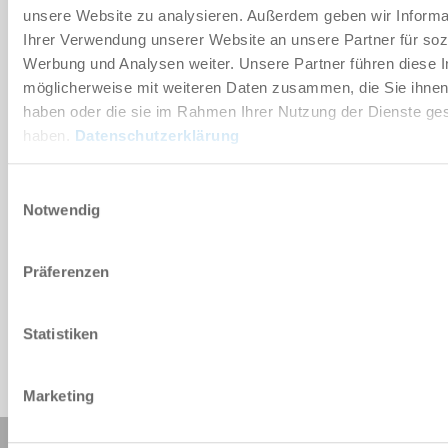
unsere Website zu analysieren. Außerdem geben wir Informa
Ihrer Verwendung unserer Website an unsere Partner für soz
Werbung und Analysen weiter. Unsere Partner führen diese 
Technische gegevens
möglicherweise mit weiteren Daten zusammen, die Sie ihnen 
haben oder die sie im Rahmen Ihrer Nutzung der Dienste g
haben.
Datenschutzerklärung
DOWNLOADS
Einwilligungsauswahl
Notwendig
CAD-gegevens downloaden
Präferenzen
Downloaden
Statistiken
Marketing
Deze pagina delen: