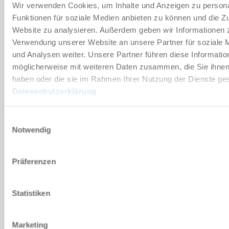
Wir verwenden Cookies, um Inhalte und Anzeigen zu persona
Downloaden
Funktionen für soziale Medien anbieten zu können und die Zu
Website zu analysieren. Außerdem geben wir Informationen z
Verwendung unserer Website an unsere Partner für soziale
und Analysen weiter. Unsere Partner führen diese Informatio
möglicherweise mit weiteren Daten zusammen, die Sie ihnen 
Onderdelenlijst
haben oder die sie im Rahmen Ihrer Nutzung der Dienste g
Datenschutzerklärung
Downloaden
Einwilligungsauswahl
Notwendig
Montage- en
Präferenzen
bedieningsvoorschriften
Downloaden
Statistiken
Marketing