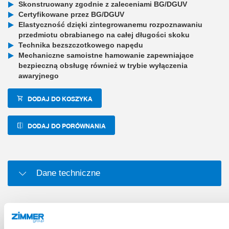
Skonstruowany zgodnie z zaleceniami BG/DGUV
Certyfikowane przez BG/DGUV
Elastyczność dzięki zintegrowanemu rozpoznawaniu
przedmiotu obrabianego na całej długości skoku
Technika bezszczotkowego napędu
Mechaniczne samoistne hamowanie zapewniające
bezpieczną obsługę również w trybie wyłączenia
awaryjnego
DODAJ DO KOSZYKA
DODAJ DO PORÓWNANIA
Dane techniczne
PLIKI DO POBRANIA