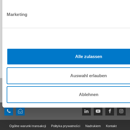
Marketing
Dane CAD do pobrania
Do pobrania
Alle zulassen
Auswahl erlauben
Udostępnij tę stronę:
Ablehnen
Ogólne warunki transakcji
Polityka prywatności
Nadrukiem
Kontakt