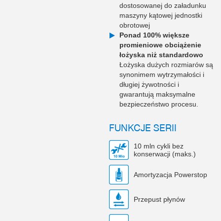
dostosowanej do załadunku
maszyny kątowej jednostki
obrotowej
Ponad 100% większe
promieniowe obciążenie
łożyska niż standardowo
Łożyska dużych rozmiarów są
synonimem wytrzymałości i
długiej żywotności i
gwarantują maksymalne
bezpieczeństwo procesu.
FUNKCJE SERII
10 mln cykli bez
konserwacji (maks.)
Amortyzacja Powerstop
Przepust płynów