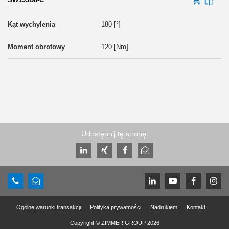
180 [°]
120 [Nm]
Udostępnij tę stronę:
Ogólne warunki transakcji
Polityka prywatności
Nadrukiem
Kontakt
Copyright © ZIMMER GROUP 2026