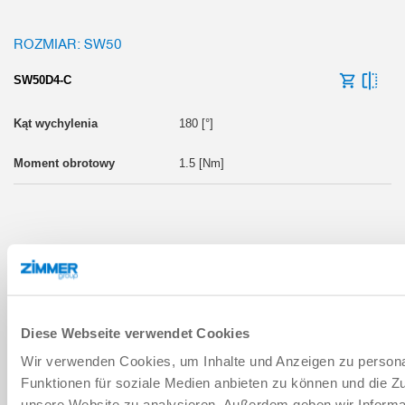
ROZMIAR: SW50
SW50D4-C
180 [°]
1.5 [Nm]
ROZMIAR: SW74
SW74D4-C
Diese Webseite verwendet Cookies
180 [°]
Wir verwenden Cookies, um Inhalte und Anzeigen zu persona
Funktionen für soziale Medien anbieten zu können und die Zug
5.5 [Nm]
unsere Website zu analysieren. Außerdem geben wir Informat