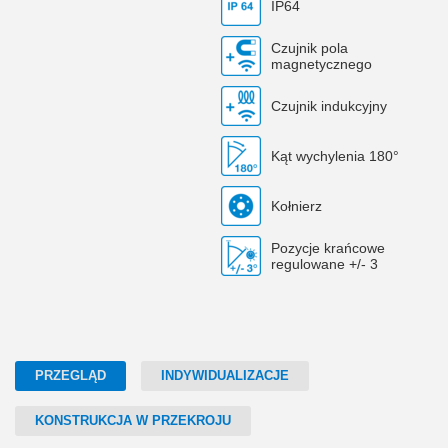
IP64
Czujnik pola
magnetycznego
Czujnik indukcyjny
Kąt wychylenia 180°
Kołnierz
Pozycje krańcowe
regulowane +/- 3
PRZEGLĄD
INDYWIDUALIZACJE
KONSTRUKCJA W PRZEKROJU