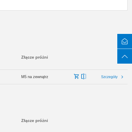
Złącze próżni
M5 na zewnątrz
Szczegóły
Złącze próżni