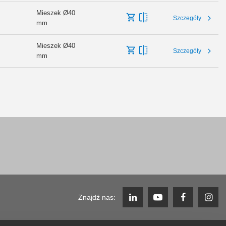
Mieszek Ø40
Szczegóły
mm
Mieszek Ø40
Szczegóły
mm
Znajdź nas: