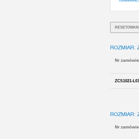
RESETOWANI
ROZMIAR: 
Nr zamówie
ZCS1021-L0
ROZMIAR: 
Nr zamówie