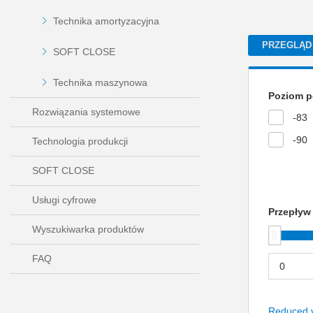
Technika amortyzacyjna
PRZEGLĄD
SOFT CLOSE
Technika maszynowa
Poziom p
Rozwiązania systemowe
-83
-90
Technologia produkcji
SOFT CLOSE
Usługi cyfrowe
Przepływ 
Wyszukiwarka produktów
FAQ
Reduced 