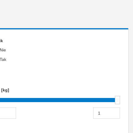
ik
Nie
Tak
 [kg]