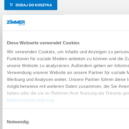
DODAJ DO KOSZYKA
DODAJ DO PORÓWNANIA
Diese Webseite verwendet Cookies
Dane techniczne
Wir verwenden Cookies, um Inhalte und Anzeigen zu persona
Funktionen für soziale Medien anbieten zu können und die Zug
Akcesoria
unsere Website zu analysieren. Außerdem geben wir Informat
Verwendung unserer Website an unsere Partner für soziale 
Werbung und Analysen weiter. Unsere Partner führen diese 
möglicherweise mit weiteren Daten zusammen, die Sie ihnen 
PLIKI DO POBRANIA
haben oder die sie im Rahmen Ihrer Nutzung der Dienste g
Datenschutzerklärung
Wykazy części zamiennych
Einwilligungsauswahl
Notwendig
Do pobrania