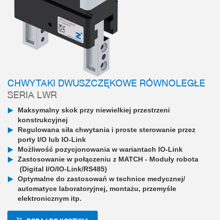
CHWYTAKI DWUSZCZĘKOWE RÓWNOLEGŁE
SERIA LWR
Maksymalny skok przy niewielkiej przestrzeni
konstrukcyjnej
Regulowana siła chwytania i proste sterowanie przez
porty I/O lub IO-Link
Możliwość pozycjonowania w wariantach IO-Link
Zastosowanie w połączeniu z MATCH - Moduły robota
(Digital I/O/IO-Link/RS485)
Optymalne do zastosowań w technice medycznej/
automatyce laboratoryjnej, montażu, przemyśle
elektronicznym itp.