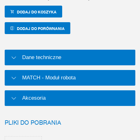
DODAJ DO KOSZYKA
DODAJ DO PORÓWNANIA
Dane techniczne
MATCH - Moduł robota
Akcesoria
PLIKI DO POBRANIA