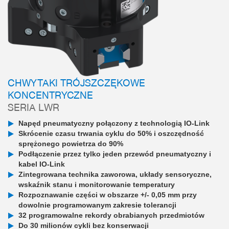
CHWYTAKI TRÓJSZCZĘKOWE
KONCENTRYCZNE
SERIA LWR
Napęd pneumatyczny połączony z technologią IO-Link
Skrócenie czasu trwania cyklu do 50% i oszczędność
sprężonego powietrza do 90%
Podłączenie przez tylko jeden przewód pneumatyczny i
kabel IO-Link
Zintegrowana technika zaworowa, układy sensoryczne,
wskaźnik stanu i monitorowanie temperatury
Rozpoznawanie części w obszarze +/- 0,05 mm przy
dowolnie programowanym zakresie tolerancji
32 programowalne rekordy obrabianych przedmiotów
Do 30 milionów cykli bez konserwacji