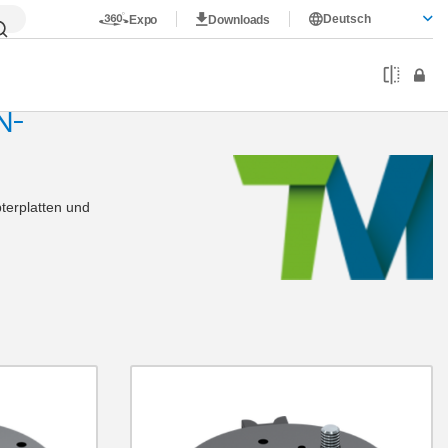
Deutsch
Expo
Downloads
N-
terplatten und