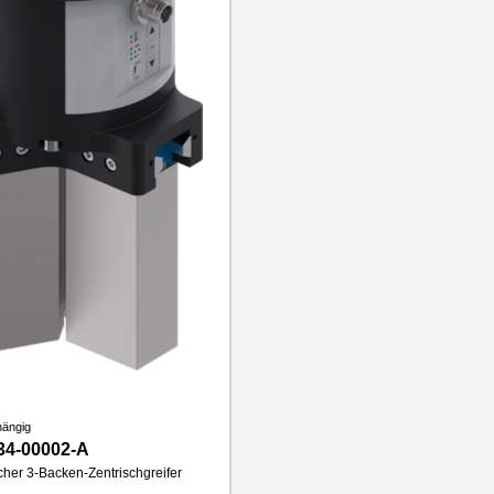
hängig
34-00002-A
scher 3-Backen-Zentrischgreifer