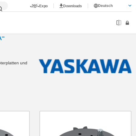
Deutsch
Expo
Downloads
-
terplatten und