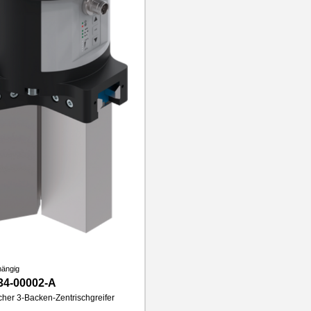
hängig
34-00002-A
scher 3-Backen-Zentrischgreifer