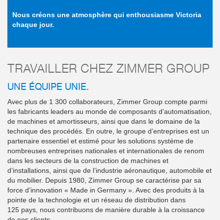
Nous créons une atmosphère qui enthousiasme Victoria
chaque jour.
TRAVAILLER CHEZ ZIMMER GROUP
UNE ÉQUIPE UNIE.
Avec plus de 1 300 collaborateurs, Zimmer Group compte parmi
les fabricants leaders au monde de composants d’automatisation,
de machines et amortisseurs, ainsi que dans le domaine de la
technique des procédés. En outre, le groupe d’entreprises est un
partenaire essentiel et estimé pour les solutions système de
nombreuses entreprises nationales et internationales de renom
dans les secteurs de la construction de machines et
d’installations, ainsi que de l’industrie aéronautique, automobile et
du mobilier. Depuis 1980, Zimmer Group se caractérise par sa
force d’innovation « Made in Germany ». Avec des produits à la
pointe de la technologie et un réseau de distribution dans
125 pays, nous contribuons de manière durable à la croissance
de nos clients.