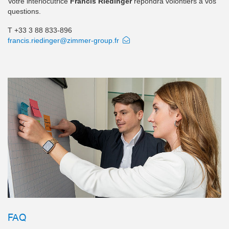
Votre interlocutrice
Francis Riedinger
répondra volontiers à vos
questions.
T +33 3 88 833-896
francis.riedinger@zimmer-group.fr
FAQ