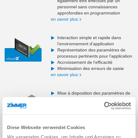
également être effectués par un
personnel sans connaissances
approfondies en programmation
en savoir plus
Interaction simple et rapide dans
l’environnement d’application
Représentation des paramètres de
processus pertinents pour l’application
Accroissement de l’efficacité
Minimisation des erreurs de saisie
en savoir plus
Mise à disposition des paramètres de
processus/d’état
Simplification de l’intégration de
composants
Base pour le diagnostic/la
maintenance préventive
Diese Webseite verwendet Cookies
Flexibilité et évolutivité accrues
Accès indépendant du lieu
Wir verwenden Cookies, um Inhalte und Anzeigen zu