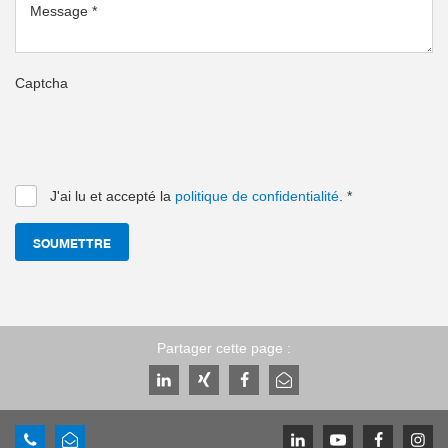
Message
*
Captcha
J'ai lu et accepté la
politique de confidentialité
.
*
SOUMETTRE
Partager cette page :