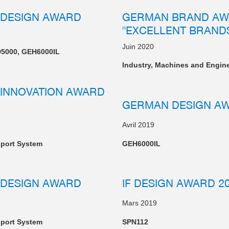
DESIGN AWARD
GERMAN BRAND A
"EXCELLENT BRAND
Juin 2020
5000, GEH6000IL
Industry, Machines and Engin
INNOVATION AWARD
GERMAN DESIGN A
Avril 2019
sport System
GEH6000IL
DESIGN AWARD
IF DESIGN AWARD 2
Mars 2019
sport System
SPN112