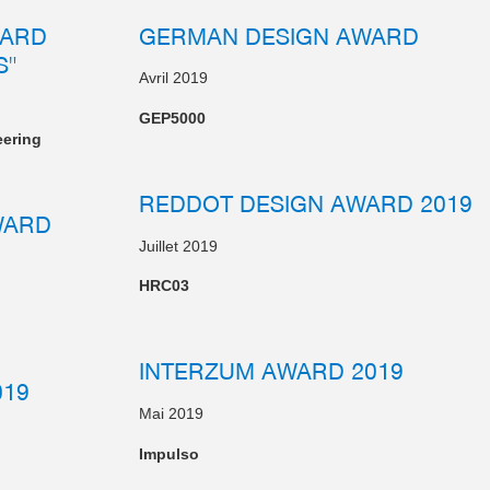
WARD
GERMAN DESIGN AWARD
S"
Avril 2019
GEP5000
eering
REDDOT DESIGN AWARD 2019
WARD
Juillet 2019
HRC03
INTERZUM AWARD 2019
019
Mai 2019
Impulso