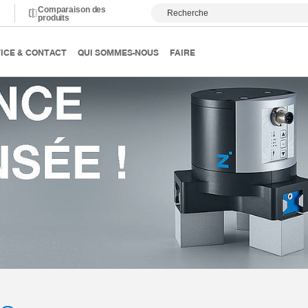
Comparaison des
Recherche
produits
ICE & CONTACT
QUI SOMMES-NOUS
FAIRE