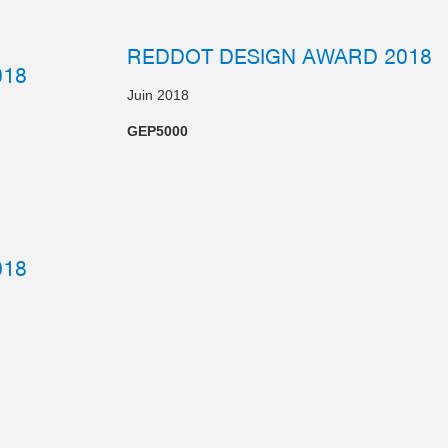
REDDOT DESIGN AWARD 2018
018
Juin 2018
GEP5000
018