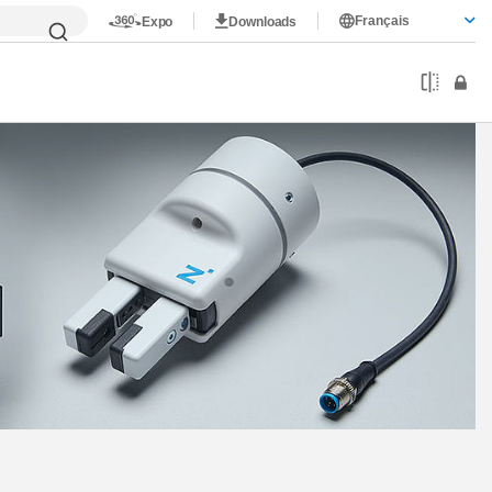
Français
Expo
Downloads