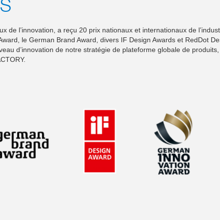
S
e l’innovation, a reçu 20 prix nationaux et internationaux de l’indust
 Award, le German Brand Award, divers IF Design Awards et RedDot De
veau d’innovation de notre stratégie de plateforme globale de produits,
FACTORY.