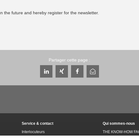
n the future and hereby register for the newsletter.
Partager cette page :
Service & contact
Qui sommes-nous
Interlocuteurs
THE KNOW-HOW FA
Contact du service
Histoire