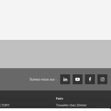
Suivez-nous sur :
Faire
CTORY
Travailler chez Zimmer
Group