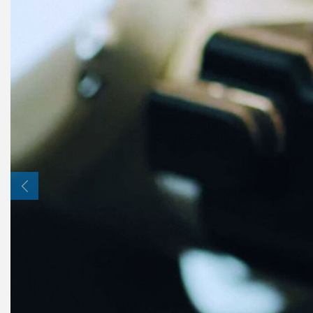
PINCES PARALLÈLES DEUX
MORS
SÉRIE GEP2000