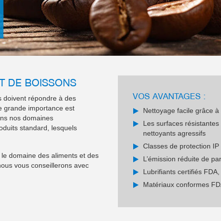
T DE BOISSONS
VOS AVANTAGES :
s doivent répondre à des
ne grande importance est
Nettoyage facile grâce à
 Dans nos domaines
Les surfaces résistantes
duits standard, lesquels
nettoyants agressifs
Classes de protection IP 
 le domaine des aliments et des
L’émission réduite de par
ous vous conseillerons avec
Lubrifiants certifiés FDA,
Matériaux conformes F