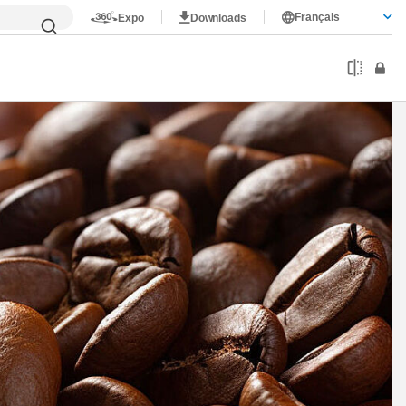
Français
Expo
Downloads