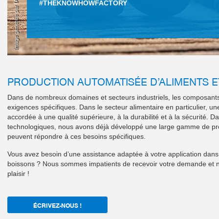
Image générée par IA
#THEKNOWHOWFACTORY
PRODUCTION AUTOMATISÉE D’ALIMENTS E
Dans de nombreux domaines et secteurs industriels, les composant
exigences spécifiques. Dans le secteur alimentaire en particulier, u
accordée à une qualité supérieure, à la durabilité et à la sécurité.
technologiques, nous avons déjà développé une large gamme de pro
peuvent répondre à ces besoins spécifiques.
Vous avez besoin d’une assistance adaptée à votre application dans
boissons ? Nous sommes impatients de recevoir votre demande et n
plaisir !
ÉCRIVEZ-NOUS !