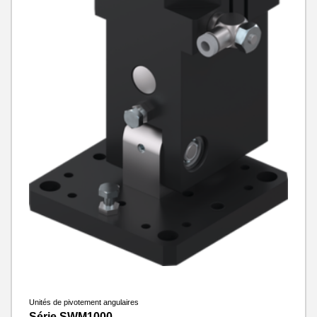
Unités de pivotement angulaires
Série SWM1000