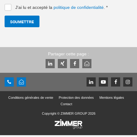
J'ai lu et accepté la
politique de confidentialité
.
*
SOUMETTRE
Partager cette page :
Conditions générales de vente
Protection des données
Mentions légales
Contact
Copyright © ZIMMER GROUP 2026