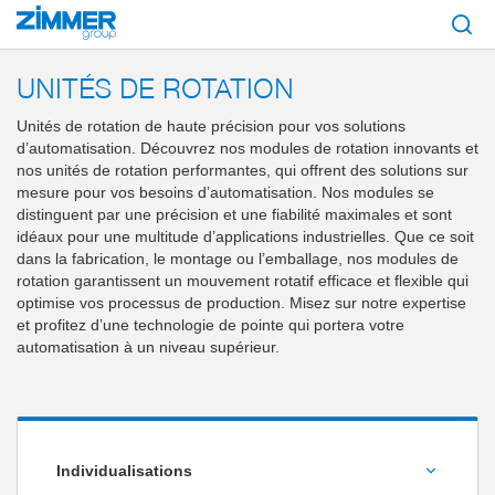
Démarrage
Produits
Composants
Technique de manutention
Unités d
UNITÉS DE ROTATION
Unités de rotation de haute précision pour vos solutions
d’automatisation. Découvrez nos modules de rotation innovants et
nos unités de rotation performantes, qui offrent des solutions sur
mesure pour vos besoins d’automatisation. Nos modules se
distinguent par une précision et une fiabilité maximales et sont
idéaux pour une multitude d’applications industrielles. Que ce soit
dans la fabrication, le montage ou l’emballage, nos modules de
rotation garantissent un mouvement rotatif efficace et flexible qui
optimise vos processus de production. Misez sur notre expertise
et profitez d’une technologie de pointe qui portera votre
automatisation à un niveau supérieur.
Individualisations