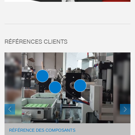
RÉFÉRENCES CLIENTS
UNITÉS DE PIVOTEM
PLAT
SÉRIE SF-C
RÉFÉRENCE DES COMPOSANTS