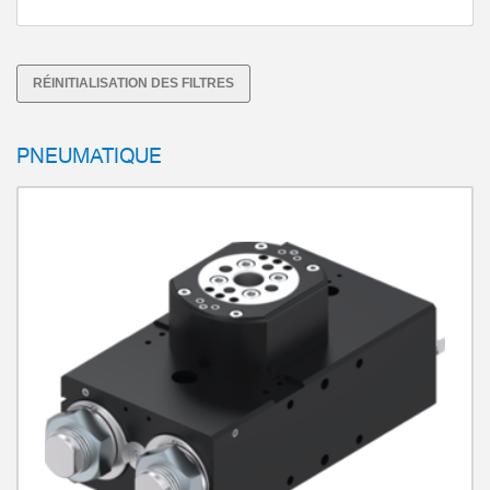
Unité pivotante avec joint tournant électrique
Protection contre les explosions selon Atex
H1 Graissage
RÉINITIALISATION DES FILTRES
PNEUMATIQUE