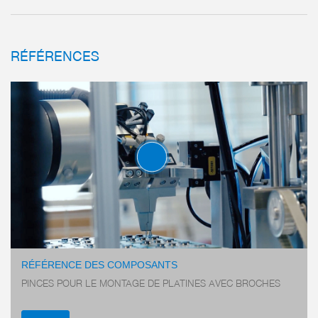
plus
RÉFÉRENCES
plus
PINCES PARALLÈLES DEUX
MORS
SÉRIE GPP5000
RÉFÉRENCE DES COMPOSANTS
PINCES POUR LE MONTAGE DE PLATINES AVEC BROCHES