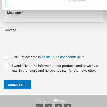
MESSAGE
Message
*
Captcha
J'ai lu et accepté la
politique de confidentialité
.
*
I would like to be informed about products and news by e-
mail in the future and hereby register for the newsletter.
SOUMETTRE
Partager cette page :