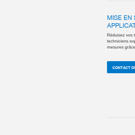
MISE EN
APPLICA
Réduisez vos t
techniciens ex
mesures grâce 
CONTACT D