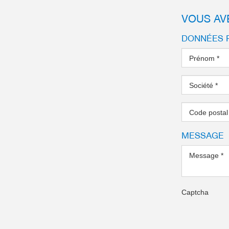
VOUS AV
DONNÉES 
Prénom
*
Société
*
Code posta
MESSAGE
Message
*
Captcha