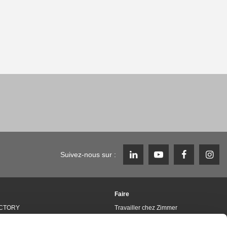
Suivez-nous sur :
Faire
CTORY
Travailler chez Zimmer
Group