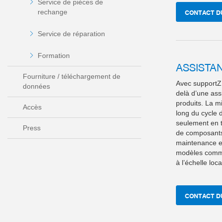
Service de pièces de
rechange
CONTACT D
Service de réparation
Formation
ASSISTA
Fourniture / téléchargement de
Avec supportZ,
données
delà d’une ass
produits. La 
Accès
long du cycle 
seulement en t
Press
de composants 
maintenance et
modèles commer
à l’échelle loc
CONTACT D