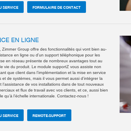
U SERVICE
FORMULAIRE DE CONTACT
NCE EN LIGNE
 Zimmer Group offre des fonctionnalités qui vont bien au-
istance en ligne ou d’un support téléphonique pour les
mise en réseau présente de nombreux avantages tout au
de vie du produit. Le module supportZ vous assiste non
ant que client dans l’implémentation et la mise en service
et de systèmes, mais il vous permet aussi d’intégrer la
 l’assistance de vos installations dans de tout nouveaux
ciaux et flux de travail avec vos clients, et ce, aussi bien
ale qu’à l’échelle internationale. Contactez-nous !
U SERVICE
REMOTE-SUPPORT