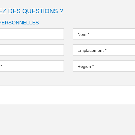
EZ DES QUESTIONS ?
PERSONNELLES
Nom
*
Emplacement
*
l
*
Région
*