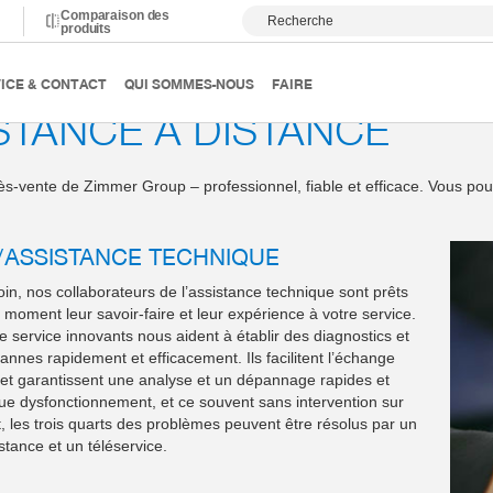
Comparaison des
Recherche
produits
port
ICE & CONTACT
QUI SOMMES-NOUS
FAIRE
STANCE À DISTANCE
ès-vente de Zimmer Group – professionnel, fiable et efficace. Vous po
/ASSISTANCE TECHNIQUE
in, nos collaborateurs de l’assistance technique sont prêts
 moment leur savoir-faire et leur expérience à votre service.
e service innovants nous aident à établir des diagnostics et
annes rapidement et efficacement. Ils facilitent l’échange
 et garantissent une analyse et un dépannage rapides et
ue dysfonctionnement, et ce souvent sans intervention sur
et, les trois quarts des problèmes peuvent être résolus par un
stance et un téléservice.