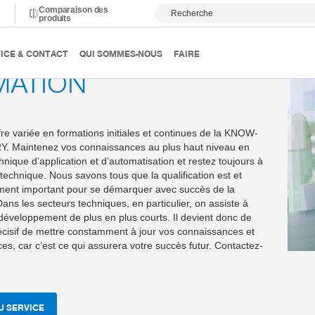
Comparaison des
Recherche
produits
ICE & CONTACT
QUI SOMMES-NOUS
FAIRE
MATION
ffre variée en formations initiales et continues de la KNOW-
Maintenez vos connaissances au plus haut niveau en
hnique d’application et d’automatisation et restez toujours à
 technique. Nous savons tous que la qualification est et
ément important pour se démarquer avec succès de la
ans les secteurs techniques, en particulier, on assiste à
développement de plus en plus courts. Il devient donc de
écisif de mettre constamment à jour vos connaissances et
s, car c’est ce qui assurera votre succès futur. Contactez-
U SERVICE