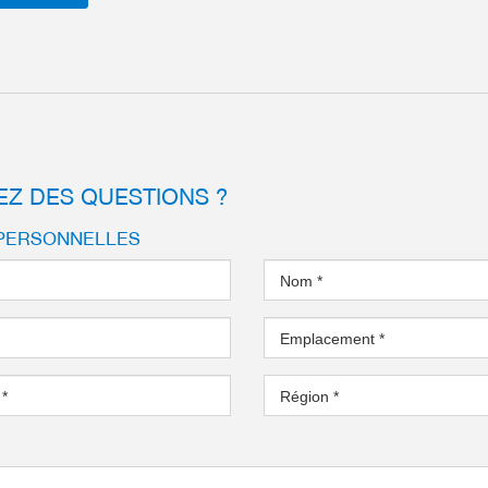
EZ DES QUESTIONS ?
PERSONNELLES
Nom
*
Emplacement
*
l
*
Région
*