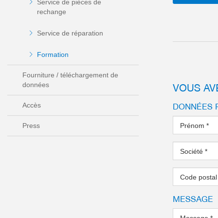
Service de pièces de
rechange
Service de réparation
Formation
Fourniture / téléchargement de
VOUS AV
données
DONNÉES 
Accès
Prénom
*
Press
Société
*
Code posta
MESSAGE
Message
*