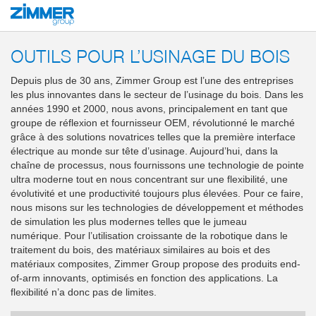
Démarrage
Produits
Solutions système
Outillage end-of-arm et systèmes 
OUTILS POUR L’USINAGE DU BOIS
Depuis plus de 30 ans, Zimmer Group est l’une des entreprises
les plus innovantes dans le secteur de l’usinage du bois. Dans les
années 1990 et 2000, nous avons, principalement en tant que
groupe de réflexion et fournisseur OEM, révolutionné le marché
grâce à des solutions novatrices telles que la première interface
électrique au monde sur tête d’usinage. Aujourd’hui, dans la
chaîne de processus, nous fournissons une technologie de pointe
ultra moderne tout en nous concentrant sur une flexibilité, une
évolutivité et une productivité toujours plus élevées. Pour ce faire,
nous misons sur les technologies de développement et méthodes
de simulation les plus modernes telles que le jumeau
numérique. Pour l’utilisation croissante de la robotique dans le
traitement du bois, des matériaux similaires au bois et des
matériaux composites, Zimmer Group propose des produits end-
of-arm innovants, optimisés en fonction des applications. La
flexibilité n’a donc pas de limites.