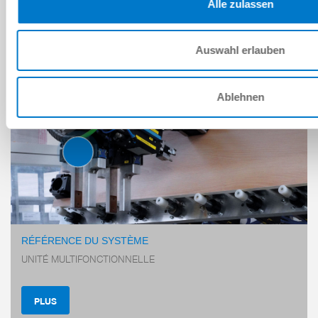
Alle zulassen
RÉFÉRENCES CLIENTS
Auswahl erlauben
Ablehnen
PINCES PARALLÈLES DEUX
MORS
SÉRIE GPP5000
RÉFÉRENCE DU SYSTÈME
UNITÉ MULTIFONCTIONNELLE
PLUS