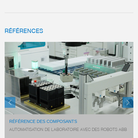
plus
RÉFÉRENCES
plus
CHANGEURS D‘OUTILS
SÉRIE FWR
RÉFÉRENCE DES COMPOSANTS
AUTOMATISATION DE LABORATOIRE AVEC DES ROBOTS ABB