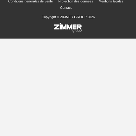
Conditions générales de vente
Protection des données
Mentions légales
Contact
Copyright © ZIMMER GROUP 2026