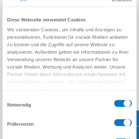
Tampon profilé BasicStop
Diese Webseite verwendet Cookies
en savoir plus
Wir verwenden Cookies, um Inhalte und Anzeigen zu
personalisieren, Funktionen für soziale Medien anbieten
zu können und die Zugriffe auf unsere Website zu
analysieren. Außerdem geben wir Informationen zu Ihrer
Verwendung unserer Website an unsere Partner für
soziale Medien, Werbung und Analysen weiter. Unsere
Partner führen diese Informationen möglicherweise mit
weiteren Daten zusammen, die Sie ihnen bereitgestellt
haben oder die sie im Rahmen Ihrer Nutzung der Dienste
gesammelt haben.
Datenschutzerklärung
Einwilligungsauswahl
Notwendig
Präferenzen