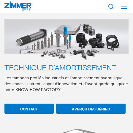
Démarrage
Produits
Composants
Technique d’amortissement
TECHNIQUE D’AMORTISSEMENT
Les tampons profilés industriels et l’amortissement hydraulique
des chocs illustrent l’esprit d’innovation et d’avant-garde qui guide
notre KNOW-HOW FACTORY.
CONTACT
APERÇU DES SÉRIES