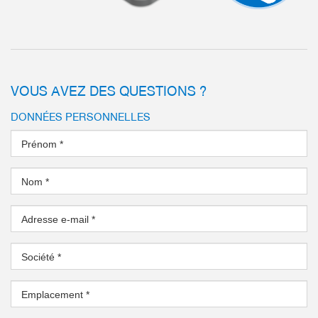
VOUS AVEZ DES QUESTIONS ?
DONNÉES PERSONNELLES
Prénom
*
Nom
*
Adresse e-mail
*
Société
*
Emplacement
*