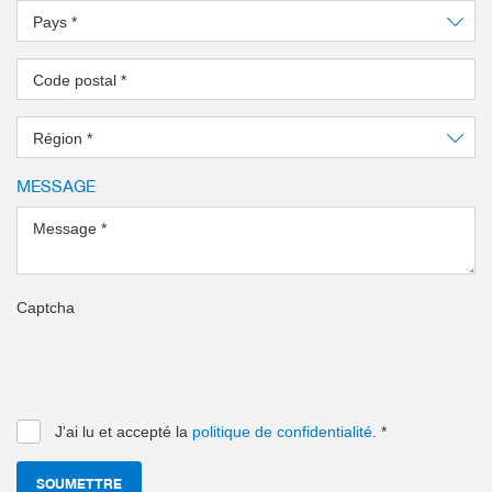
Pays
*
Code postal
*
Région
*
MESSAGE
Message
*
Captcha
J'ai lu et accepté la
politique de confidentialité
.
*
SOUMETTRE