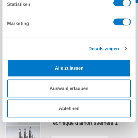
Statistiken
Marketing
Details zeigen
Accessoires
Alle zulassen
en savoir plus
Auswahl erlauben
CATALOGUES, BROCHURES ET DÉPLIANTS
Ablehnen
Catalog
Technique d’amortissement 1