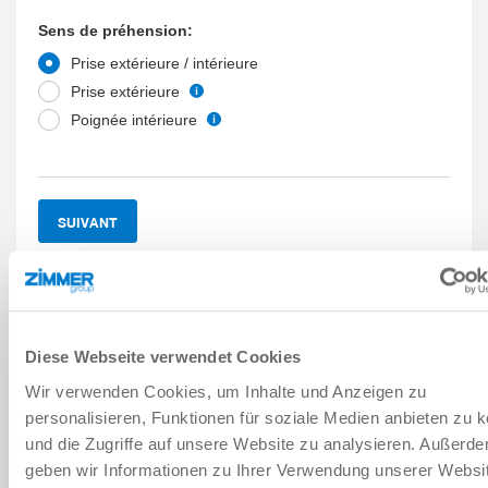
Sens de préhension:
Prise extérieure / intérieure
Prise extérieure
Poignée intérieure
SUIVANT
Données spécifiques
Diese Webseite verwendet Cookies
Wir verwenden Cookies, um Inhalte und Anzeigen zu
Sélecteurs supplémentaires
personalisieren, Funktionen für soziale Medien anbieten zu 
und die Zugriffe auf unsere Website zu analysieren. Außerd
geben wir Informationen zu Ihrer Verwendung unserer Websi