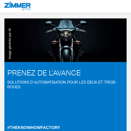
Démarrage
Secteurs
Mobilité
Deux et trois-roues
Image générée par IA
PRENEZ DE L’AVANCE
SOLUTIONS D’AUTOMATISATION POUR LES DEUX ET TROIS-
ROUES
#THEKNOWHOWFACTORY