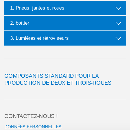
1. Pneus, jantes et roues
2. boîtier
3. Lumières et rétroviseurs
COMPOSANTS STANDARD POUR LA
PRODUCTION DE DEUX ET TROIS-ROUES
plus
plus
CONTACTEZ-NOUS !
DONNÉES PERSONNELLES