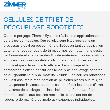
Démarrage
Produits
Solutions système
Machines et installations
Cell
CELLULES DE TRI ET DE
DÉCOUPLAGE ROBOTISÉES
Outre le perçage, Zimmer Systems réalise des applications de tri
de pièces de meubles. Ces cellules sont intégrées dans un
processus global ou peuvent être utilisées en tant qu’application
autonome. Les concepts de tri modernes permettent une gestion
performante et adaptable des flux de matériaux. Les installations
sont conçues pour des débits allant de 2,0 à 25,0 pièces par
minute et garantissent un tri efficace. Le stockage et le
déstockage s'effectuent sur des niveaux de convoyage séparés,
ce qui garantit un flux de matériaux fluide. Les cellules robotisées
peuvent assurer la manutention de plusieurs pièces à la fois, ce
qui augmente la vitesse du processus et réduit les temps d’arrêt.
Le volume de stockage de l’installation peut être adapté de
manière flexible aux besoins respectifs, ce qui permet de
répondre de manière optimale aux exigences individuelles.