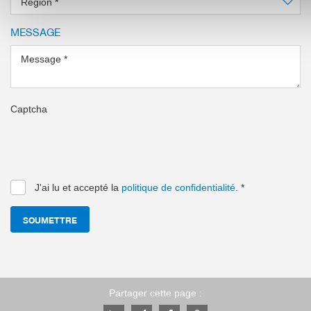
Région
*
MESSAGE
Message
*
Captcha
J'ai lu et accepté la
politique de confidentialité
.
*
SOUMETTRE
Partager cette page :