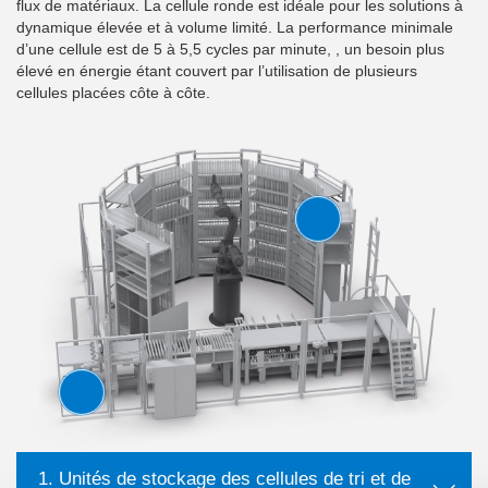
flux de matériaux. La cellule ronde est idéale pour les solutions à
dynamique élevée et à volume limité. La performance minimale
d’une cellule est de 5 à 5,5 cycles par minute, , un besoin plus
élevé en énergie étant couvert par l’utilisation de plusieurs
cellules placées côte à côte.
1. Unités de stockage des cellules de tri et de