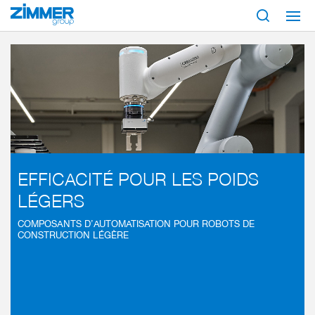
Démarrage
Secteurs
Solutions de robotique
Robots de construction légère
EFFICACITÉ POUR LES POIDS
LÉGERS
COMPOSANTS D’AUTOMATISATION POUR ROBOTS DE
CONSTRUCTION LÉGÈRE