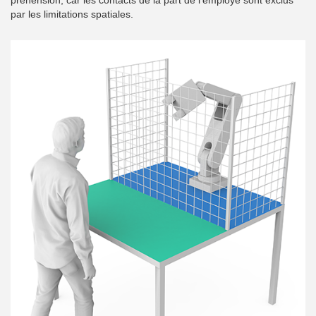
préhension, car les contacts de la part de l’employé sont exclus
par les limitations spatiales.