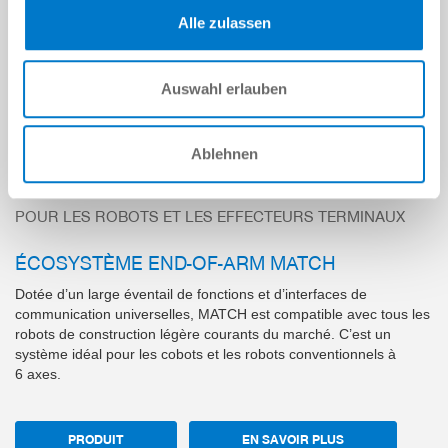
Travail en commun
Alle zulassen
Contact nécessaire
Vitesse réduite
Auswahl erlauben
Ablehnen
TECHNOLOGIE PHARE : INTERFACE
STANDARD
POUR LES ROBOTS ET LES EFFECTEURS TERMINAUX
ÉCOSYSTÈME END-OF-ARM MATCH
Dotée d’un large éventail de fonctions et d’interfaces de
communication universelles, MATCH est compatible avec tous les
robots de construction légère courants du marché. C’est un
système idéal pour les cobots et les robots conventionnels à
6 axes.
PRODUIT
EN SAVOIR PLUS