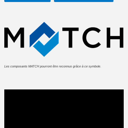
Les composants MATCH pourront être reconnus grâce à ce symbole.