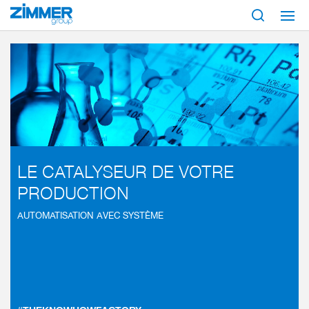
Démarrage
Secteurs
Construction de machineset d’installations
Chimie
LE CATALYSEUR DE VOTRE
PRODUCTION
AUTOMATISATION AVEC SYSTÈME