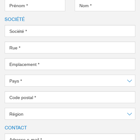
Prénom
*
Nom
*
SOCIÉTÉ
Société
*
Rue
*
Emplacement
*
Pays
*
Code postal
*
Région
CONTACT
Adresse e-mail
*