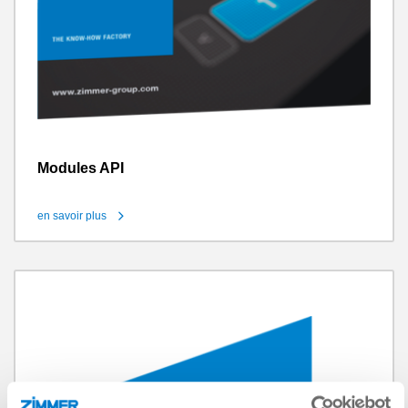
Modules API
en savoir plus