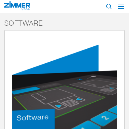
Démarrage
Produits
Composants
Communication industrielle
Softwar
SOFTWARE