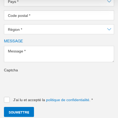
Pays
*
Code postal
*
Région
*
MESSAGE
Message
*
Captcha
J'ai lu et accepté la
politique de confidentialité
.
*
SOUMETTRE