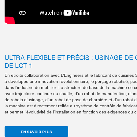
ULTRA FLEXIBLE ET PRÉCIS : USINAGE DE
DE LOT 1
En étroite collaboration avec L’Engineers et le fabricant de cuisin
a développé une innovation révolutionnaire, le perçage robotisé, pour 
dans l’industrie du mobilier. La structure de base de la machine s
avec trajectoire continue du shuttle, d’un robot de manutention, d’u
de robots d’usinage, d’un robot de pose de charnière et d’un robo
la machine est directement reliée au système de contrôle de fabrica
et permet l’évolutivité de l’installation en fonction des exigences du cl
EN SAVOIR PLUS