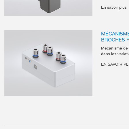
En savoir plus
MÉCANISME
BROCHES F
Mécanisme de p
dans les variat
EN SAVOIR P