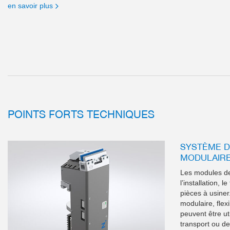
en savoir plus
POINTS FORTS TECHNIQUES
SYSTÈME D
MODULAIR
Les modules de
l’installation, 
pièces à usiner
modulaire, flex
peuvent être u
transport ou d