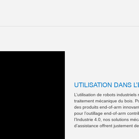
UTILISATION DANS 
L’utilisation de robots industriel
traitement mécanique du bois. Po
des produits end-of-arm innovants
pour l’outillage end-of-arm contr
l’Industrie 4.0, nos solutions 
d’assistance offrent justement d