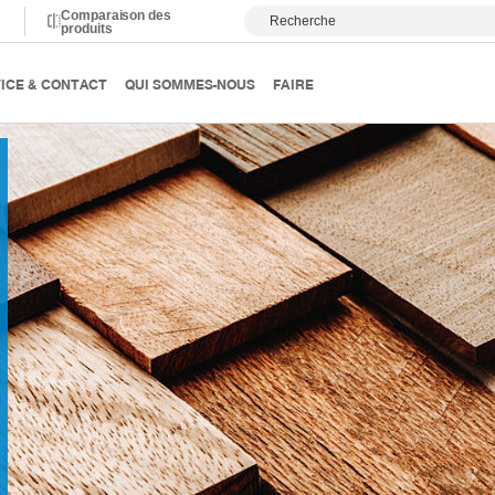
Comparaison des
Recherche
produits
llations
Bois et matériels composés
ICE & CONTACT
QUI SOMMES-NOUS
FAIRE