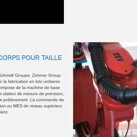
 CORPS POUR TAILLE
es Schmidt Groupe, Zimmer Group
la fabrication en lots unitaires
e compose de la machine de base
ne station de mesure de précision,
t de prélèvement. La commande de
tion ou MES de niveau supérieur,
ient.