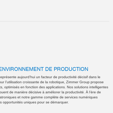
L’ENVIRONNEMENT DE PRODUCTION
s représente aujourd’hui un facteur de productivité décisif dans le
ur l’utilisation croissante de la robotique, Zimmer Group propose
, optimisés en fonction des applications. Nos solutions intelligentes
ibuent de manière décisive à améliorer la productivité. À l’ère de
mécatroniques et notre gamme complète de services numériques
es opportunités uniques pour se démarquer.