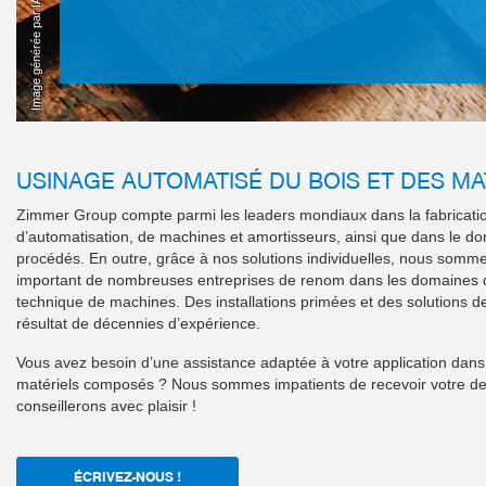
Image générée par IA
USINAGE AUTOMATISÉ DU BOIS ET DES M
Zimmer Group compte parmi les leaders mondiaux dans la fabricat
d’automatisation, de machines et amortisseurs, ainsi que dans le d
procédés. En outre, grâce à nos solutions individuelles, nous somm
important de nombreuses entreprises de renom dans les domaines de
technique de machines. Des installations primées et des solutions d
résultat de décennies d’expérience.
Vous avez besoin d’une assistance adaptée à votre application dans
matériels composés ? Nous sommes impatients de recevoir votre d
conseillerons avec plaisir !
ÉCRIVEZ-NOUS !