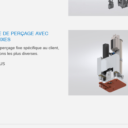
 DE PERÇAGE AVEC
IXES
erçage fixe spécifique au client,
ions les plus diverses.
LUS