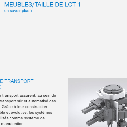
MEUBLES/TAILLE DE LOT 1
en savoir plus
E TRANSPORT
E
 transport assurent, au sein de
le transport sûr et automatisé des
. Grâce à leur construction
ible et évolutive, les systèmes
tilisés comme système de
e manutention.