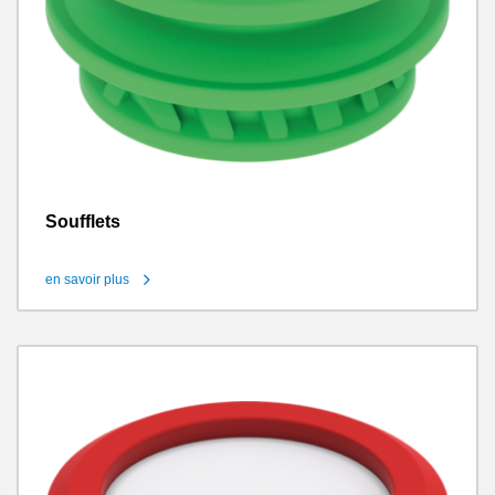
Soufflets
en savoir plus