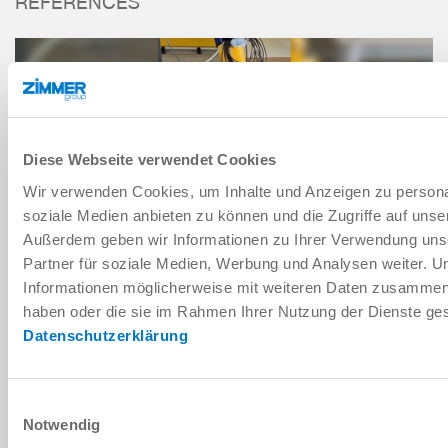
RÉFÉRENCES
UNITÉ DE SURVEILL
Diese Webseite verwendet Cookies
CAPTEURS
SÉRIE ZSU
Wir verwenden Cookies, um Inhalte und Anzeigen zu personal
soziale Medien anbieten zu können und die Zugriffe auf unse
Außerdem geben wir Informationen zu Ihrer Verwendung uns
Partner für soziale Medien, Werbung und Analysen weiter. U
Informationen möglicherweise mit weiteren Daten zusammen, d
RÉFÉRENCE DES COMPOSANTS
haben oder die sie im Rahmen Ihrer Nutzung der Dienste g
GESTION EFFICACE DES COUCHES INTERMÉDIAIRES
Datenschutzerklärung
PLUS
Einwilligungsauswahl
Commande intelligen
Notwendig
Détection précoce d