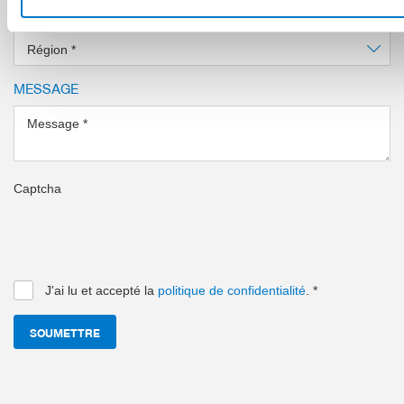
Code postal
*
Région
*
MESSAGE
Message
*
Captcha
J'ai lu et accepté la
politique de confidentialité
.
*
SOUMETTRE