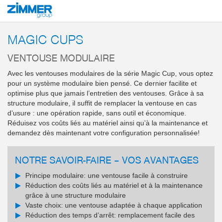
Démarrage
Produits
Composants
Technique du vide
Magic Cups
MAGIC CUPS
VENTOUSE MODULAIRE
Avec les ventouses modulaires de la série Magic Cup, vous optez
pour un système modulaire bien pensé. Ce dernier facilite et
optimise plus que jamais l’entretien des ventouses. Grâce à sa
structure modulaire, il suffit de remplacer la ventouse en cas
d’usure : une opération rapide, sans outil et économique.
Réduisez vos coûts liés au matériel ainsi qu’à la maintenance et
demandez dès maintenant votre configuration personnalisée!
NOTRE SAVOIR-FAIRE – VOS AVANTAGES
Principe modulaire: une ventouse facile à construire
Réduction des coûts liés au matériel et à la maintenance
grâce à une structure modulaire
Vaste choix: une ventouse adaptée à chaque application
Réduction des temps d’arrêt: remplacement facile des