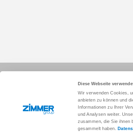
Diese Webseite verwende
Wir verwenden Cookies, um
anbieten zu können und di
Informationen zu Ihrer Ve
+33 388 833896
info.fr@zimmer-group.com
und Analysen weiter. Unse
zusammen, die Sie ihnen b
gesammelt haben.
Datens
Secteurs
Produits