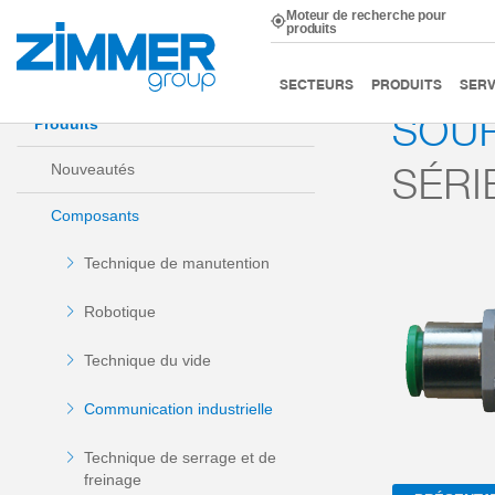
Moteur de recherche pour
produits
Démarrage
Produits
Composants
Communication i
SECTEURS
PRODUITS
SERV
SOUP
Produits
SÉRI
Nouveautés
Composants
Technique de manutention
Robotique
Technique du vide
Communication industrielle
Technique de serrage et de
freinage