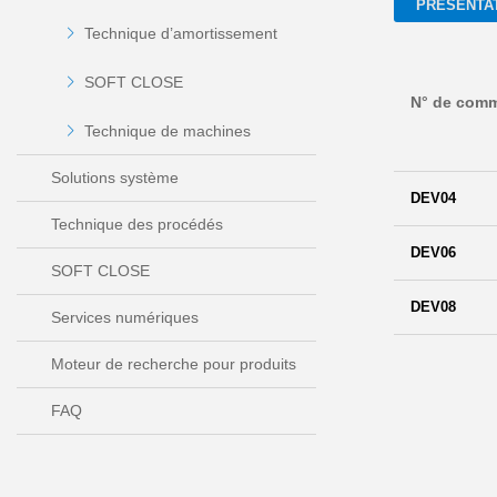
PRÉSENTA
Technique d’amortissement
SOFT CLOSE
N° de com
Technique de machines
Solutions système
DEV04
Technique des procédés
DEV06
SOFT CLOSE
DEV08
Services numériques
Moteur de recherche pour produits
FAQ