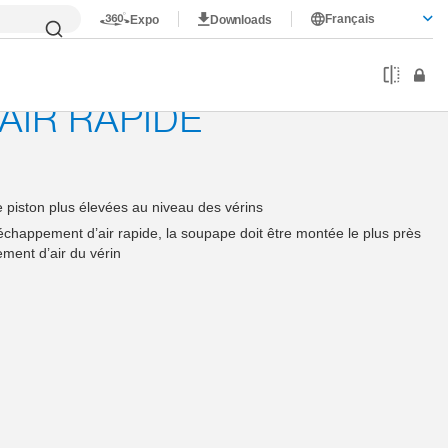
Français
Expo
Downloads
V
AIR RAPIDE
 piston plus élevées au niveau des vérins
échappement d’air rapide, la soupape doit être montée le plus près
ment d’air du vérin