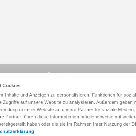
Partager cette page :
t Cookies
 Inhalte und Anzeigen zu personalisieren, Funktionen für sozia
e Zugriffe auf unsere Website zu analysieren. Außerdem geben w
rwendung unserer Website an unsere Partner für soziale Medien
re Partner führen diese Informationen möglicherweise mit weite
ereitgestellt haben oder die sie im Rahmen Ihrer Nutzung der D
chutzerklärung
Service & contact
Qui sommes-nous