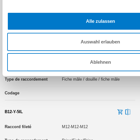
Douille / fiche mâle / douille
Alle zulassen
B8-Y-4
Auswahl erlauben
M8-M8-M8
Ablehnen
Prise/Fiche/Prise
Fiche mâle / douille / fiche mâle
B12-Y-5IL
M12-M12-M12