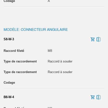
A
MODÈLE: CONNECTEUR ANGULAIRE
S8-W-3
M8
Raccord à souder
Raccord à souder
B8-W-4