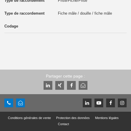
Prise/Fiche/Prise
Fiche mâle / douille / fiche mâle
Partager cette page :
Conditions générales de vente
Protection des données
Mentions légales
Contact