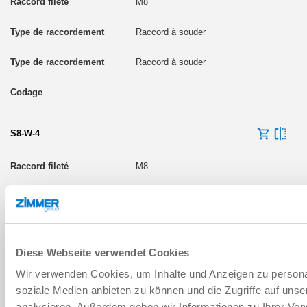
M8
Raccord à souder
Raccord à souder
S8-W-4
M8
Raccord à souder
Raccord à souder
Diese Webseite verwendet Cookies
Wir verwenden Cookies, um Inhalte und Anzeigen zu personal
soziale Medien anbieten zu können und die Zugriffe auf uns
S12-W-8
analysieren. Außerdem geben wir Informationen zu Ihrer Ve