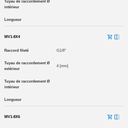
WV1-8X4
G1/8"
4 [mm]
WV1-8X6