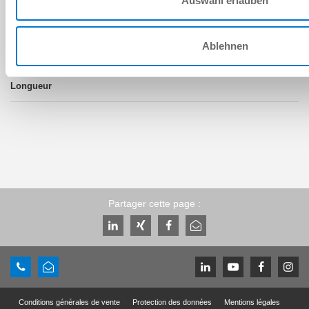
Auswahl erlauben
8 [mm]
Ablehnen
Partager cette page :
Conditions générales de vente
Protection des données
Mentions légales