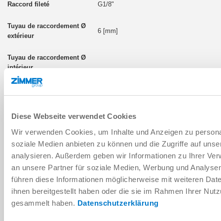
G1/8"
6 [mm]
Diese Webseite verwendet Cookies
WV1-8X8
Wir verwenden Cookies, um Inhalte und Anzeigen zu personal
G1/8"
soziale Medien anbieten zu können und die Zugriffe auf uns
analysieren. Außerdem geben wir Informationen zu Ihrer Ve
an unsere Partner für soziale Medien, Werbung und Analysen
8 [mm]
führen diese Informationen möglicherweise mit weiteren Da
ihnen bereitgestellt haben oder die sie im Rahmen Ihrer Nut
gesammelt haben.
Datenschutzerklärung