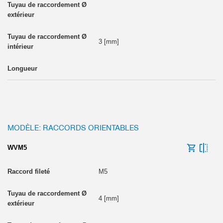
3 [mm]
MODÈLE: RACCORDS ORIENTABLES
WVM5
M5
4 [mm]