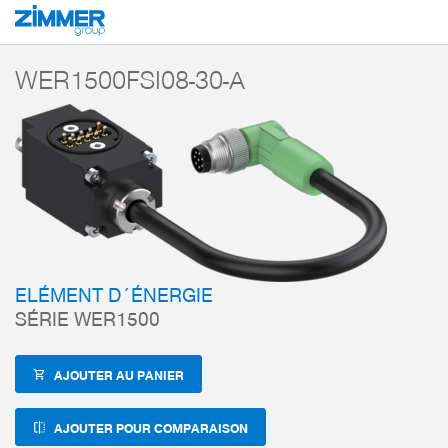
Démarrage
Produits
Composants
Robotique
Éléments énergétiques
WER1500FSI08-30-A
ELÉMENT D´ÉNERGIE
SÉRIE WER1500
AJOUTER AU PANIER
AJOUTER POUR COMPARAISON