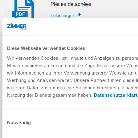
Pièces détachées
Télécharger
Diese Webseite verwendet Cookies
Instructions de montage et de
service
Wir verwenden Cookies, um Inhalte und Anzeigen zu personal
Medien anbieten zu können und die Zugriffe auf unsere Web
Télécharger
wir Informationen zu Ihrer Verwendung unserer Website an un
Werbung und Analysen weiter. Unsere Partner führen diese 
weiteren Daten zusammen, die Sie ihnen bereitgestellt habe
Nutzung der Dienste gesammelt haben.
Datenschutzerklär
Télécharger les données de CAO
Télécharger
Einwilligungsauswahl
Notwendig