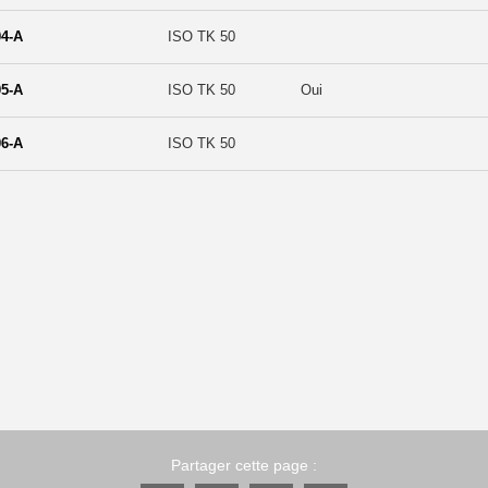
4-A
ISO TK 50
5-A
ISO TK 50
Oui
6-A
ISO TK 50
Partager cette page :