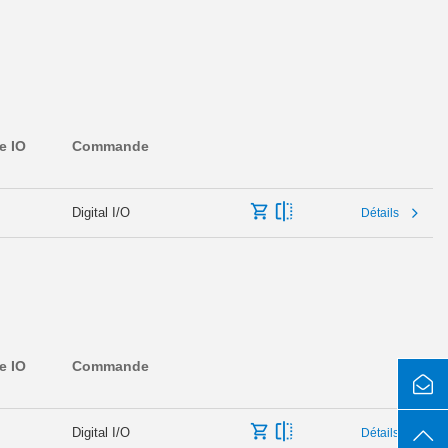
e IO
Commande
Digital I/O
Détails
e IO
Commande
Digital I/O
Détails