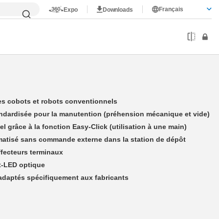
Français
Expo
Downloads
Neuromeka
es cobots et robots conventionnels
andardisée pour la manutention (préhension mécanique et vide)
grâce à la fonction Easy-Click (utilisation à une main)
tisé sans commande externe dans la station de dépôt
ffecteurs terminaux
t-LED optique
adaptés spécifiquement aux fabricants