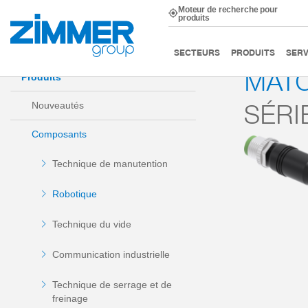
Moteur de recherche pour
produits
Démarrage
Produits
Composants
Robotique
SECTEURS
PRODUITS
SERV
MATC
Produits
SÉRI
Nouveautés
Composants
Technique de manutention
Robotique
Technique du vide
Communication industrielle
Technique de serrage et de
freinage