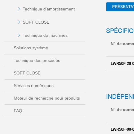
PRÉSENTA
Technique d’amortissement
SOFT CLOSE
SPÉCIFI
Technique de machines
N° de com
Solutions système
Technique des procédés
LWR50F-29-0
SOFT CLOSE
Services numériques
INDÉPEN
Moteur de recherche pour produits
N° de com
FAQ
LWR50F-00-0