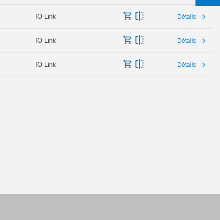
IO-Link
Détails
IO-Link
Détails
IO-Link
Détails