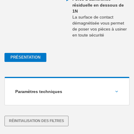
résiduelle en dessous de
1N
La surface de contact
démagnétisée vous permet
de poser vos pièces à usiner
en toute sécurité
PRÉSENTATION
Paramètres techniques
Poids de la pince [kg]
RÉINITIALISATION DES FILTRES