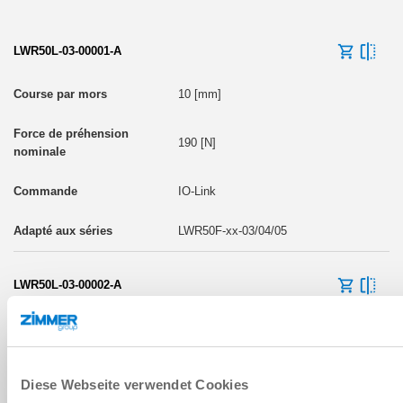
LWR50L-03-00001-A
10 [mm]
190 [N]
IO-Link
LWR50F-xx-03/04/05
LWR50L-03-00002-A
10 [mm]
190 [N]
Diese Webseite verwendet Cookies