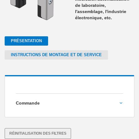
de laboratoire,
l'assemblage, l'industrie
électronique, etc.
PRÉSENTATION
INSTRUCTIONS DE MONTAGE ET DE SERVICE
Commande
I/O
IO-Link
RÉINITIALISATION DES FILTRES