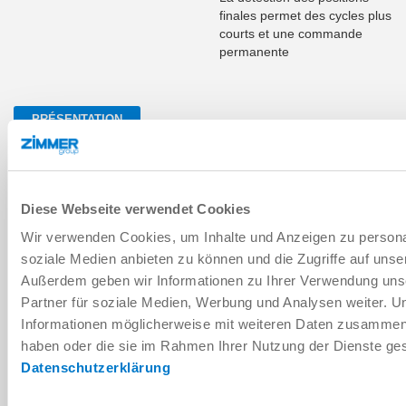
finales permet des cycles plus
courts et une commande
permanente
PRÉSENTATION
LWR50L-27-00001-A
Diese Webseite verwendet Cookies
Wir verwenden Cookies, um Inhalte und Anzeigen zu personal
1.5 [mm]
soziale Medien anbieten zu können und die Zugriffe auf unse
Außerdem geben wir Informationen zu Ihrer Verwendung uns
20 [pièce]
Partner für soziale Medien, Werbung und Analysen weiter. U
Informationen möglicherweise mit weiteren Daten zusammen, d
0.7 [mm]
haben oder die sie im Rahmen Ihrer Nutzung der Dienste g
Datenschutzerklärung