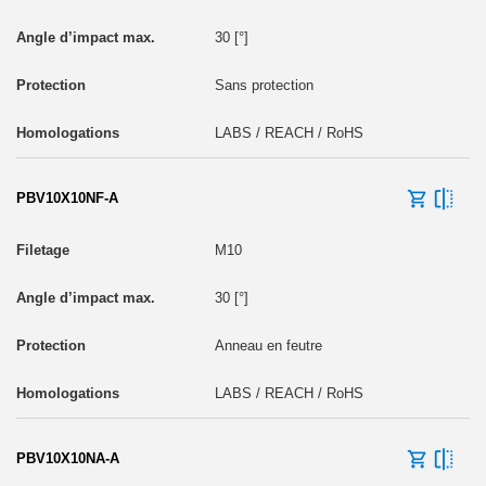
30 [°]
Sans protection
LABS / REACH / RoHS
PBV10X10NF-A
M10
30 [°]
Anneau en feutre
LABS / REACH / RoHS
PBV10X10NA-A