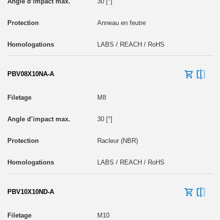
30 [°]
Anneau en feutre
LABS / REACH / RoHS
PBV08X10NA-A
M8
30 [°]
Racleur (NBR)
LABS / REACH / RoHS
PBV10X10ND-A
M10