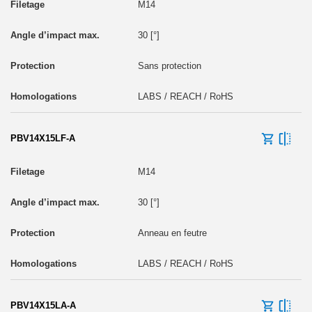
M14
30 [°]
Sans protection
LABS / REACH / RoHS
PBV14X15LF-A
M14
30 [°]
Anneau en feutre
LABS / REACH / RoHS
PBV14X15LA-A