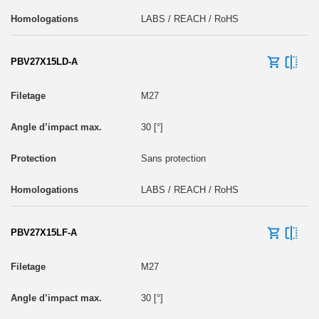
LABS / REACH / RoHS
PBV27X15LD-A
M27
30 [°]
Sans protection
LABS / REACH / RoHS
PBV27X15LF-A
M27
30 [°]