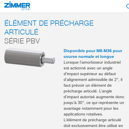
Démarrage
Produits
Composants
Technique d’amortissement
Access
ÉLÉMENT DE PRÉCHARGE
ARTICULÉ
SÉRIE PBV
Disponible pour M8-M36 pour
course normale et longue
Lorsque l’amortisseur industriel
est actionné avec un angle
d’impact supérieur au défaut
d’alignement admissible de 2°, il
faut prévoir un élément de
précharge articulé. L’angle
d’impact autorisé augmente donc
jusqu’à 30°, ce qui représente un
avantage notamment pour les
applications rotatives.
L’élément de précharge articulé
doit exclusivement être utilisé en