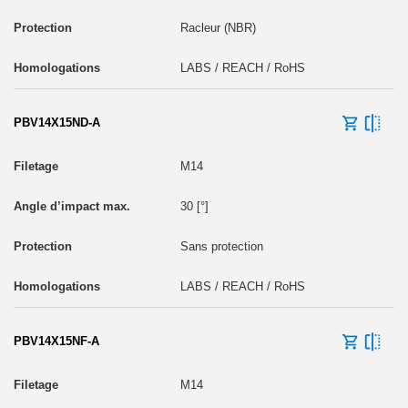
Racleur (NBR)
LABS / REACH / RoHS
PBV14X15ND-A
M14
30 [°]
Sans protection
LABS / REACH / RoHS
PBV14X15NF-A
M14