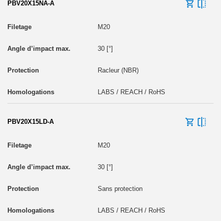
PBV20X15NA-A
M20
30 [°]
Racleur (NBR)
LABS / REACH / RoHS
PBV20X15LD-A
M20
30 [°]
Sans protection
LABS / REACH / RoHS