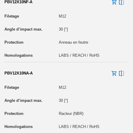
PBV12X10NF-A
M12
30 [°]
Anneau en feutre
LABS / REACH / RoHS
PBV12X10NA-A
M12
30 [°]
Racleur (NBR)
LABS / REACH / RoHS