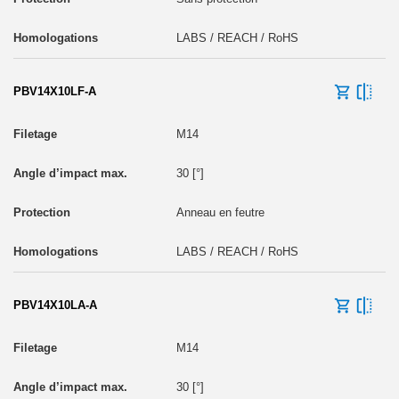
LABS / REACH / RoHS
PBV14X10LF-A
M14
30 [°]
Anneau en feutre
LABS / REACH / RoHS
PBV14X10LA-A
M14
30 [°]