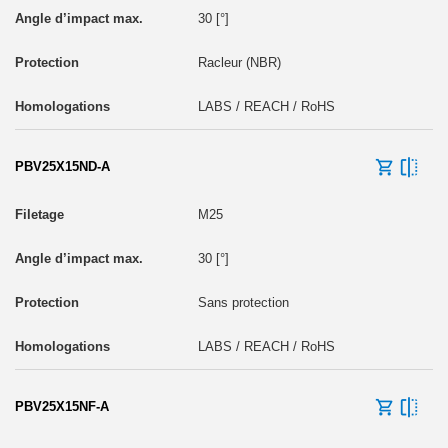
30 [°]
Racleur (NBR)
LABS / REACH / RoHS
PBV25X15ND-A
M25
30 [°]
Sans protection
LABS / REACH / RoHS
PBV25X15NF-A