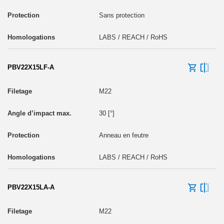
Sans protection
LABS / REACH / RoHS
PBV22X15LF-A
M22
30 [°]
Anneau en feutre
LABS / REACH / RoHS
PBV22X15LA-A
M22