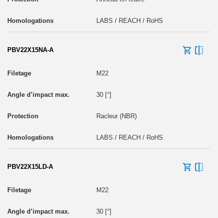
LABS / REACH / RoHS
PBV22X15NA-A
M22
30 [°]
Racleur (NBR)
LABS / REACH / RoHS
PBV22X15LD-A
M22
30 [°]