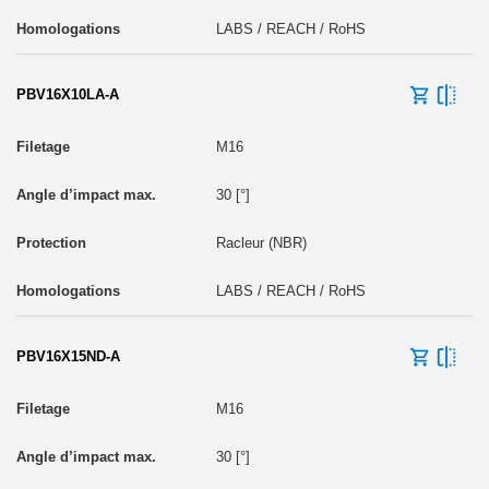
LABS / REACH / RoHS
PBV16X10LA-A
M16
30 [°]
Racleur (NBR)
LABS / REACH / RoHS
PBV16X15ND-A
M16
30 [°]