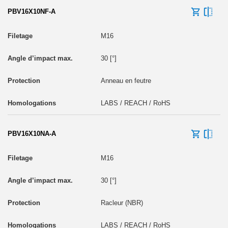
PBV16X10NF-A
M16
30 [°]
Anneau en feutre
LABS / REACH / RoHS
PBV16X10NA-A
M16
30 [°]
Racleur (NBR)
LABS / REACH / RoHS