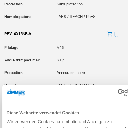
Sans protection
LABS / REACH / RoHS
PBV16X15NF-A
M16
30 [°]
Anneau en feutre
LABS / REACH / RoHS
PBV16X15NA-A
Diese Webseite verwendet Cookies
M16
Wir verwenden Cookies, um Inhalte und Anzeigen zu