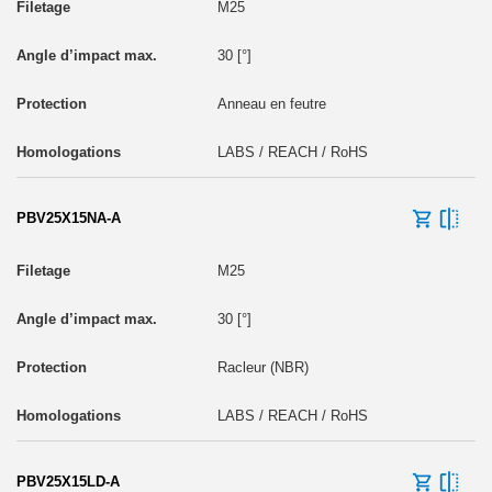
M25
30 [°]
Anneau en feutre
LABS / REACH / RoHS
PBV25X15NA-A
M25
30 [°]
Racleur (NBR)
LABS / REACH / RoHS
PBV25X15LD-A