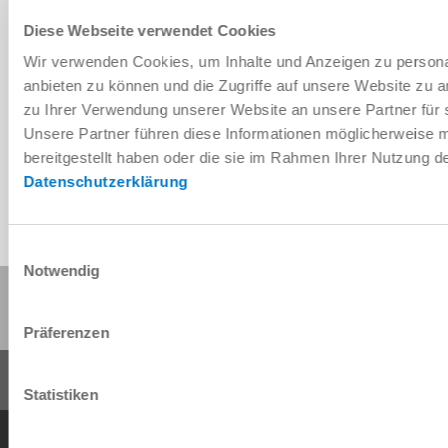
Diese Webseite verwendet Cookies
Wir verwenden Cookies, um Inhalte und Anzeigen zu personal
Télécharger les données de CAO
anbieten zu können und die Zugriffe auf unsere Website zu 
zu Ihrer Verwendung unserer Website an unsere Partner für 
Télécharger
Unsere Partner führen diese Informationen möglicherweise 
bereitgestellt haben oder die sie im Rahmen Ihrer Nutzung 
Datenschutzerklärung
Einwilligungsauswahl
Notwendig
Partager cette page :
Präferenzen
Statistiken
Conditions générales de vente
Protection des données
Mentions légales