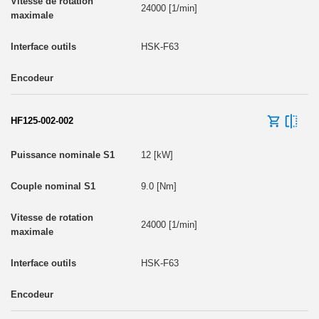
24000 [1/min]
HSK-F63
HF125-002-002
12 [kW]
9.0 [Nm]
24000 [1/min]
HSK-F63