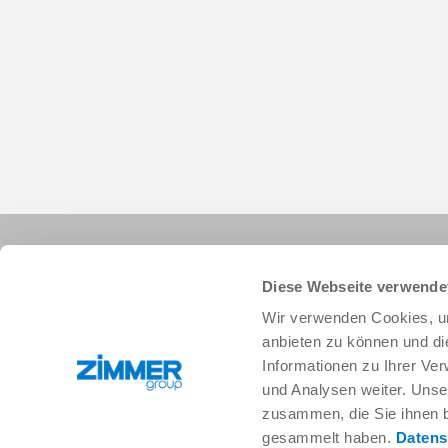
Diese Webseite verwende
Wir verwenden Cookies, um
anbieten zu können und di
Informationen zu Ihrer Ve
+33 388 833896
info.fr@zimmer-group.com
und Analysen weiter. Unse
zusammen, die Sie ihnen b
gesammelt haben.
Datens