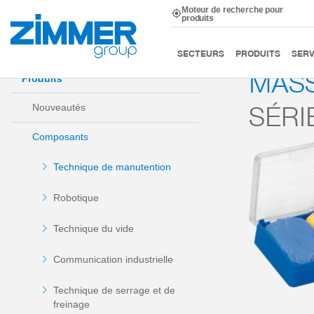
Moteur de recherche pour
produits
Démarrage
Produits
Composants
Technique de m
SECTEURS
PRODUITS
SERV
MASS
Produits
SÉRI
Nouveautés
Composants
Technique de manutention
Robotique
Technique du vide
Communication industrielle
Technique de serrage et de
freinage