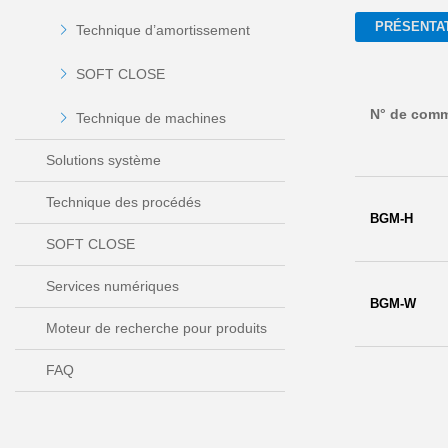
PRÉSENTA
Technique d’amortissement
SOFT CLOSE
N° de com
Technique de machines
Solutions système
Technique des procédés
BGM-H
SOFT CLOSE
Services numériques
BGM-W
Moteur de recherche pour produits
FAQ