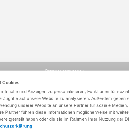
Partager cette page :
t Cookies
 Inhalte und Anzeigen zu personalisieren, Funktionen für sozia
e Zugriffe auf unsere Website zu analysieren. Außerdem geben w
rwendung unserer Website an unsere Partner für soziale Medien
re Partner führen diese Informationen möglicherweise mit weite
ereitgestellt haben oder die sie im Rahmen Ihrer Nutzung der D
chutzerklärung