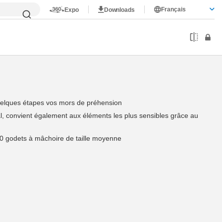
Français
Expo
Downloads
uelques étapes vos mors de préhension
 convient également aux éléments les plus sensibles grâce au
 10 godets à mâchoire de taille moyenne