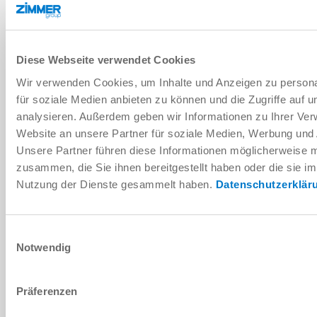
Diese Webseite verwendet Cookies
Données techniques
Wir verwenden Cookies, um Inhalte und Anzeigen zu persona
für soziale Medien anbieten zu können und die Zugriffe auf 
analysieren. Außerdem geben wir Informationen zu Ihrer Ve
TÉLÉCHARGEMENTS
Website an unsere Partner für soziale Medien, Werbung und 
Unsere Partner führen diese Informationen möglicherweise m
zusammen, die Sie ihnen bereitgestellt haben oder die sie i
Télécharger les données de CAO
Nutzung der Dienste gesammelt haben.
Datenschutzerklär
Télécharger
Einwilligungsauswahl
Notwendig
Präferenzen