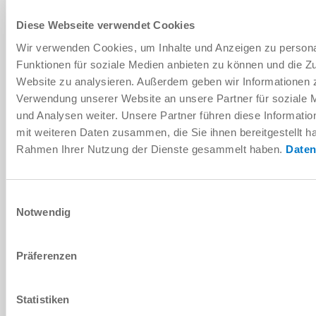
SÉRIE KB
Diese Webseite verwendet Cookies
Wir verwenden Cookies, um Inhalte und Anzeigen zu persona
AJOUTER AU PANIER
Funktionen für soziale Medien anbieten zu können und die Zu
Website zu analysieren. Außerdem geben wir Informationen z
AJOUTER POUR COMPARAISON
Verwendung unserer Website an unsere Partner für soziale
und Analysen weiter. Unsere Partner führen diese Informati
mit weiteren Daten zusammen, die Sie ihnen bereitgestellt ha
Rahmen Ihrer Nutzung der Dienste gesammelt haben.
Daten
Données techniques
Einwilligungsauswahl
Notwendig
Präferenzen
Statistiken