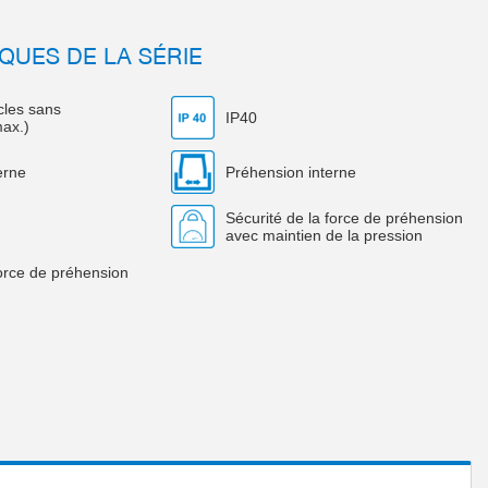
QUES DE LA SÉRIE
ycles sans
IP40
ax.)
erne
Préhension interne
Sécurité de la force de préhension
avec maintien de la pression
force de préhension