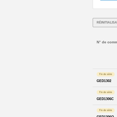
RÉINITIALIS
N° de com
Fin de série
GED1302
Fin de série
GED1306C
Fin de série
GED1306O