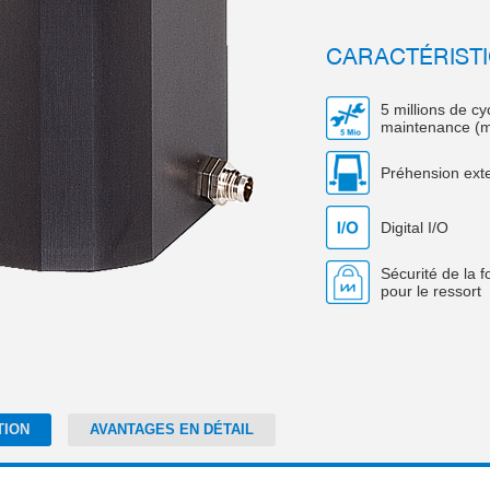
CARACTÉRISTI
5 millions de c
maintenance (m
Préhension ext
Digital I/O
Sécurité de la 
pour le ressort
TION
AVANTAGES EN DÉTAIL