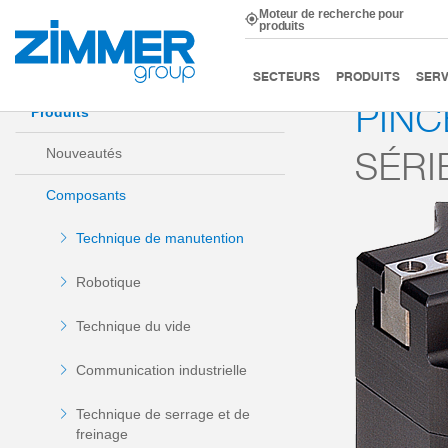
Moteur de recherche pour
produits
Démarrage
Produits
Composants
Technique de m
SECTEURS
PRODUITS
SERV
PINC
Produits
SÉRI
Nouveautés
Composants
Technique de manutention
Robotique
Technique du vide
Communication industrielle
Technique de serrage et de
freinage