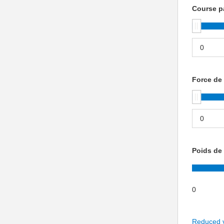
Course p
Force de
Poids de 
0
Reduced 