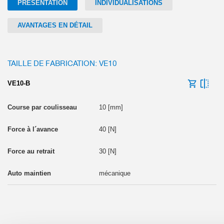
PRÉSENTATION
INDIVIDUALISATIONS
AVANTAGES EN DÉTAIL
TAILLE DE FABRICATION: VE10
VE10-B
10 [mm]
40 [N]
30 [N]
mécanique