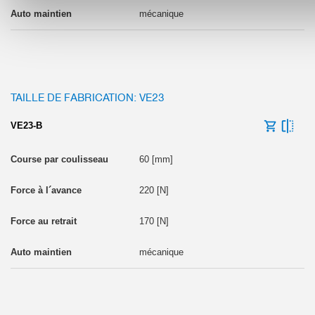
mécanique
TAILLE DE FABRICATION: VE23
VE23-B
60 [mm]
220 [N]
170 [N]
mécanique