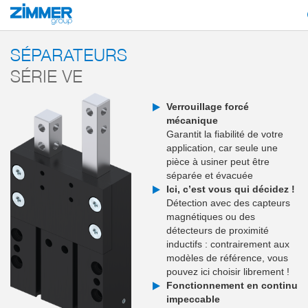
Démarrage
Produits
Composants
Technique de manutention
Séparat
SÉPARATEURS
SÉRIE VE
Verrouillage forcé
mécanique
Garantit la fiabilité de votre
application, car seule une
pièce à usiner peut être
séparée et évacuée
Ici, c’est vous qui décidez !
Détection avec des capteurs
magnétiques ou des
détecteurs de proximité
inductifs : contrairement aux
modèles de référence, vous
pouvez ici choisir librement !
Fonctionnement en continu
impeccable