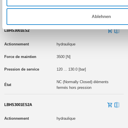
NC (Normally Closed) éléments
fermés hors pression
Ablehnen
LBHS3001ES2
hydraulique
3500 [N]
120 ... 130.0 [bar]
NC (Normally Closed) éléments
fermés hors pression
LBHS3001ES2A
hydraulique