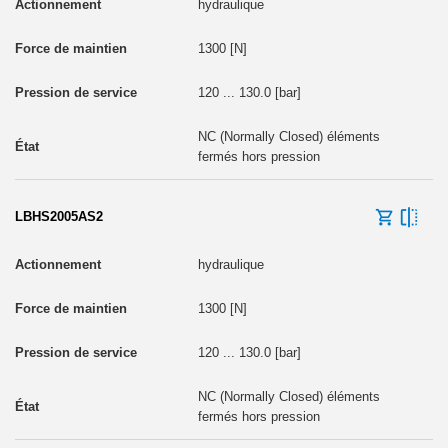
hydraulique
1300 [N]
120 ... 130.0 [bar]
NC (Normally Closed) éléments
fermés hors pression
LBHS2005AS2
hydraulique
1300 [N]
120 ... 130.0 [bar]
NC (Normally Closed) éléments
fermés hors pression