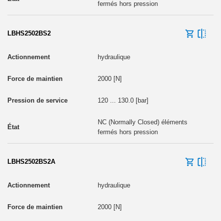
fermés hors pression
LBHS2502BS2
hydraulique
2000 [N]
120 ... 130.0 [bar]
NC (Normally Closed) éléments
fermés hors pression
LBHS2502BS2A
hydraulique
2000 [N]