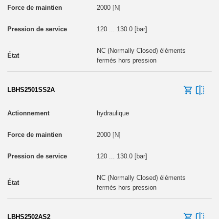
2000 [N]
120 ... 130.0 [bar]
NC (Normally Closed) éléments
fermés hors pression
LBHS2501SS2A
hydraulique
2000 [N]
120 ... 130.0 [bar]
NC (Normally Closed) éléments
fermés hors pression
LBHS2502AS2