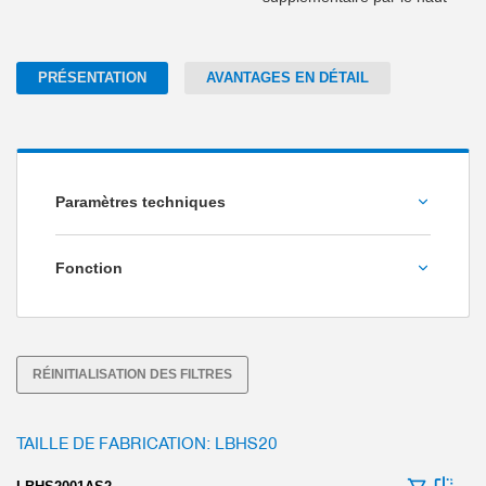
PRÉSENTATION
AVANTAGES EN DÉTAIL
Paramètres techniques
Force de maintien [N]
Fonction
serrage
serrage et freinage
RÉINITIALISATION DES FILTRES
TAILLE DE FABRICATION: LBHS20