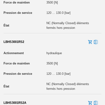
3500 [N]
120 ... 130.0 [bar]
NC (Normally Closed) éléments
fermés hors pression
LBHS3001RS2
hydraulique
3500 [N]
120 ... 130.0 [bar]
NC (Normally Closed) éléments
fermés hors pression
LBHS3001RS2A