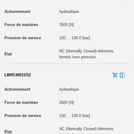
hydraulique
3500 [N]
120 ... 130.0 [bar]
NC (Normally Closed) éléments
fermés hors pression
LBHS3001SS2
hydraulique
3500 [N]
120 ... 130.0 [bar]
NC (Normally Closed) éléments