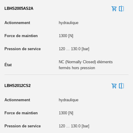
LBHS2005AS2A
hydraulique
1300 [N]
120 ... 130.0 [bar]
NC (Normally Closed) éléments
fermés hors pression
LBHS2012CS2
hydraulique
1300 [N]
120 ... 130.0 [bar]