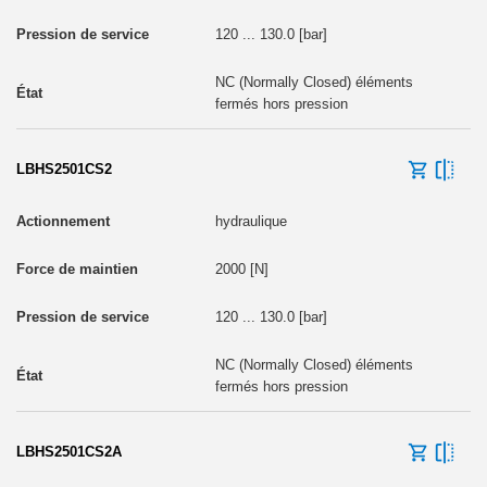
120 ... 130.0 [bar]
NC (Normally Closed) éléments
fermés hors pression
LBHS2501CS2
hydraulique
2000 [N]
120 ... 130.0 [bar]
NC (Normally Closed) éléments
fermés hors pression
LBHS2501CS2A