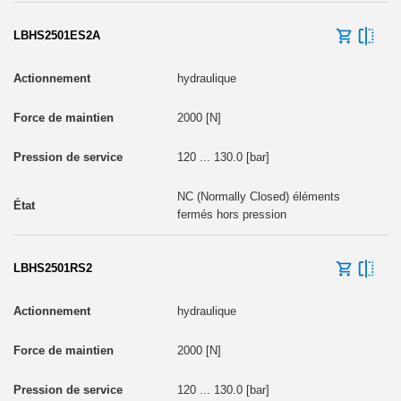
LBHS2501ES2A
hydraulique
2000 [N]
120 ... 130.0 [bar]
NC (Normally Closed) éléments
fermés hors pression
LBHS2501RS2
hydraulique
2000 [N]
120 ... 130.0 [bar]