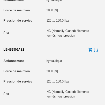
2000 [N]
120 ... 130.0 [bar]
NC (Normally Closed) éléments
fermés hors pression
LBHS2503AS2
hydraulique
2000 [N]
120 ... 130.0 [bar]
NC (Normally Closed) éléments
fermés hors pression