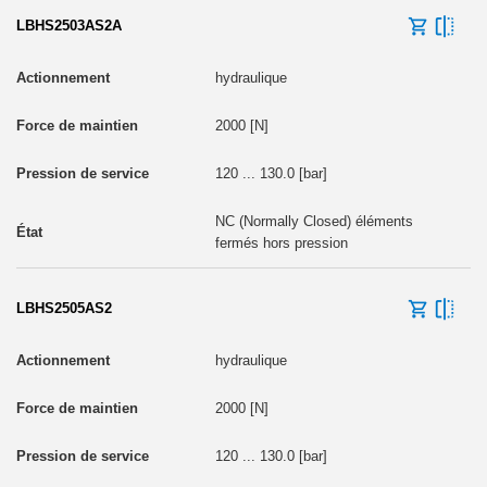
LBHS2503AS2A
hydraulique
2000 [N]
120 ... 130.0 [bar]
NC (Normally Closed) éléments
fermés hors pression
LBHS2505AS2
hydraulique
2000 [N]
120 ... 130.0 [bar]