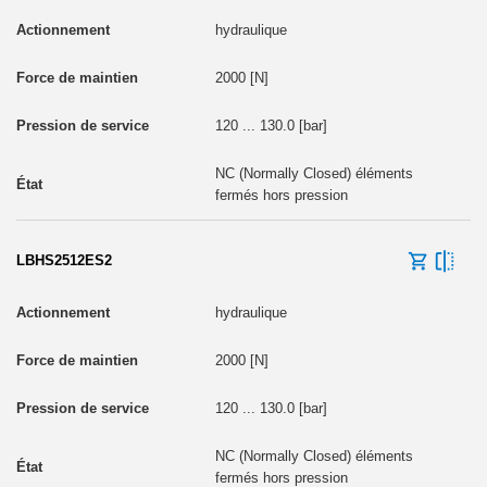
hydraulique
2000 [N]
120 ... 130.0 [bar]
NC (Normally Closed) éléments
fermés hors pression
LBHS2512ES2
hydraulique
2000 [N]
120 ... 130.0 [bar]
NC (Normally Closed) éléments
fermés hors pression