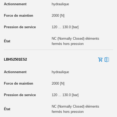
hydraulique
2000 [N]
120 ... 130.0 [bar]
NC (Normally Closed) éléments
fermés hors pression
LBHS2501ES2
hydraulique
2000 [N]
120 ... 130.0 [bar]
NC (Normally Closed) éléments
fermés hors pression