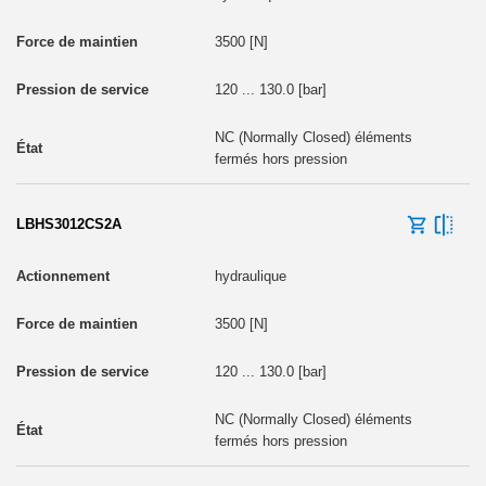
3500 [N]
120 ... 130.0 [bar]
NC (Normally Closed) éléments
fermés hors pression
LBHS3012CS2A
hydraulique
3500 [N]
120 ... 130.0 [bar]
NC (Normally Closed) éléments
fermés hors pression