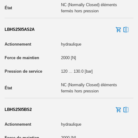
NC (Normally Closed) éléments
fermés hors pression
LBHS2505AS2A
hydraulique
2000 [N]
120 ... 130.0 [bar]
NC (Normally Closed) éléments
fermés hors pression
LBHS2505BS2
hydraulique
2000 [N]