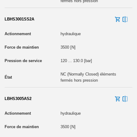
fermés hors pression
LBHS3001SS2A
hydraulique
3500 [N]
120 ... 130.0 [bar]
NC (Normally Closed) éléments
fermés hors pression
LBHS3005AS2
hydraulique
3500 [N]