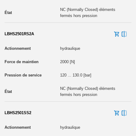
NC (Normally Closed) éléments
fermés hors pression
LBHS2501RS2A
hydraulique
2000 [N]
120 ... 130.0 [bar]
NC (Normally Closed) éléments
fermés hors pression
LBHS2501SS2
hydraulique