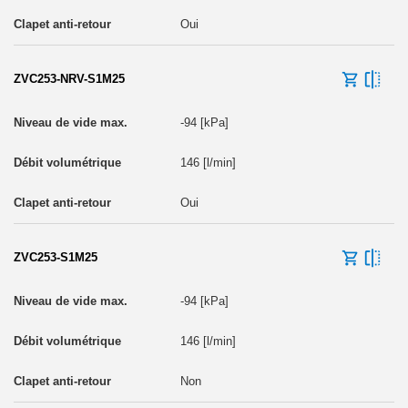
Oui
ZVC253-NRV-S1M25
-94 [kPa]
146 [l/min]
Oui
ZVC253-S1M25
-94 [kPa]
146 [l/min]
Non