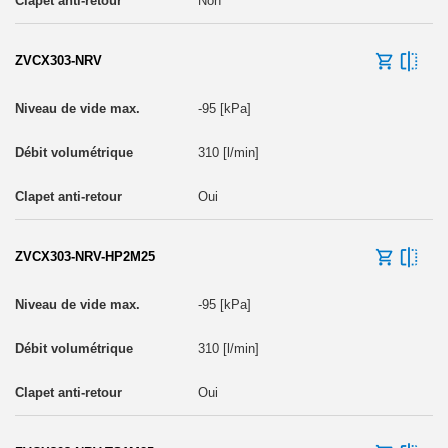
Non
ZVCX303-NRV
-95 [kPa]
310 [l/min]
Oui
ZVCX303-NRV-HP2M25
-95 [kPa]
310 [l/min]
Oui