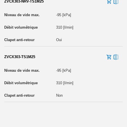
ZVCX303-NRV-TS1M25
-95 [kPa]
310 [l/min]
Oui
ZVCX303-TS1M25
-95 [kPa]
310 [l/min]
Non