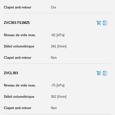
Oui
ZVC303-TS1M25
-92 [kPa]
341 [l/min]
Non
ZVCL303
-75 [kPa]
362 [l/min]
Non