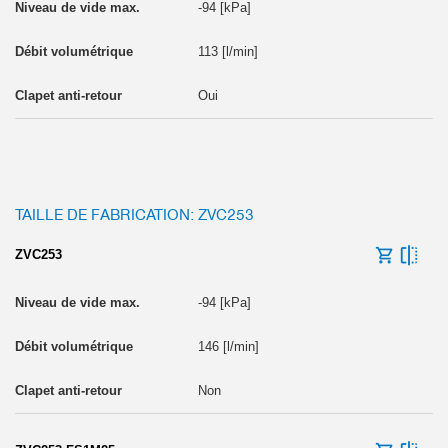
-94 [kPa]
113 [l/min]
Oui
TAILLE DE FABRICATION: ZVC253
ZVC253
-94 [kPa]
146 [l/min]
Non