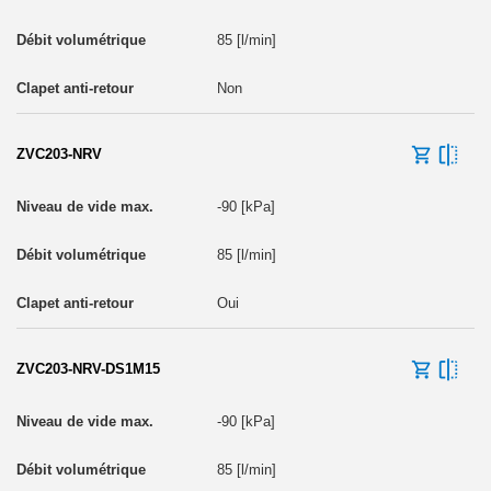
85 [l/min]
Non
ZVC203-NRV
-90 [kPa]
85 [l/min]
Oui
ZVC203-NRV-DS1M15
-90 [kPa]
85 [l/min]