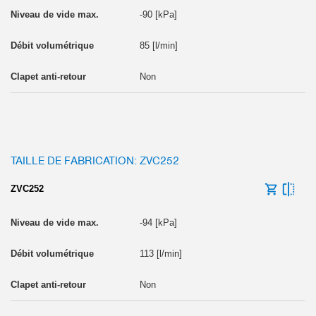
-90 [kPa]
85 [l/min]
Non
TAILLE DE FABRICATION: ZVC252
ZVC252
-94 [kPa]
113 [l/min]
Non