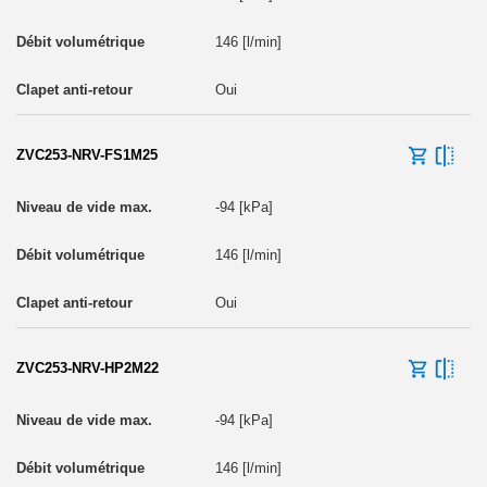
146 [l/min]
Oui
ZVC253-NRV-FS1M25
-94 [kPa]
146 [l/min]
Oui
ZVC253-NRV-HP2M22
-94 [kPa]
146 [l/min]