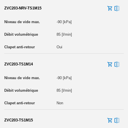
ZVC203-NRV-TS1M15
-90 [kPa]
85 [l/min]
Oui
ZVC203-TS1M14
-90 [kPa]
85 [l/min]
Non
ZVC203-TS1M15