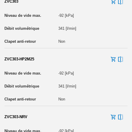
ZVC303
-92 [kPa]
341 [l/min]
Non
ZVC303-HP2M25
-92 [kPa]
341 [l/min]
Non
ZVC303-NRV
-92 [kPa]