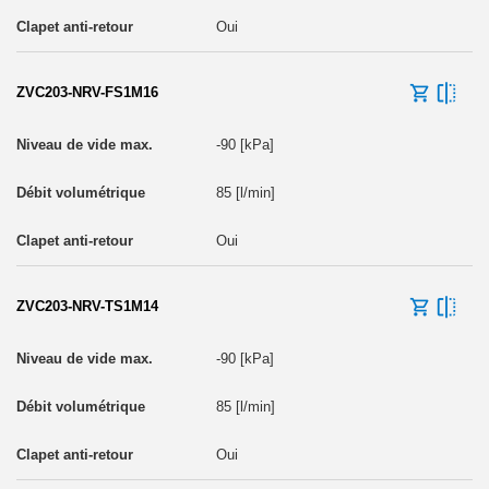
Oui
ZVC203-NRV-FS1M16
-90 [kPa]
85 [l/min]
Oui
ZVC203-NRV-TS1M14
-90 [kPa]
85 [l/min]
Oui