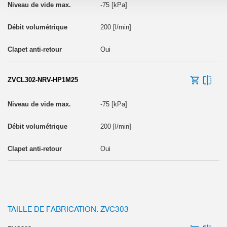
-75 [kPa]
200 [l/min]
Oui
ZVCL302-NRV-HP1M25
-75 [kPa]
200 [l/min]
Oui
TAILLE DE FABRICATION: ZVC303