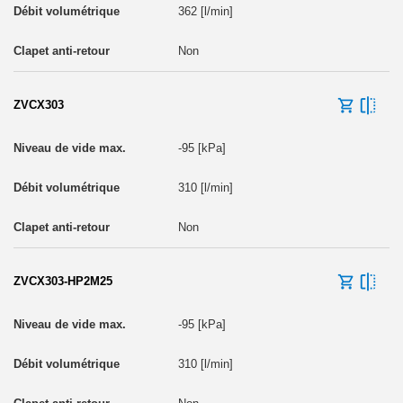
362 [l/min]
Non
ZVCX303
-95 [kPa]
310 [l/min]
Non
ZVCX303-HP2M25
-95 [kPa]
310 [l/min]