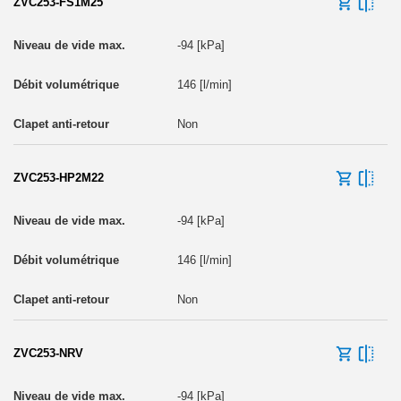
ZVC253-FS1M25
-94 [kPa]
146 [l/min]
Non
ZVC253-HP2M22
-94 [kPa]
146 [l/min]
Non
ZVC253-NRV
-94 [kPa]