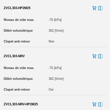
ZVCL303-HP2M25
-75 [kPa]
362 [l/min]
Non
ZVCL303-NRV
-75 [kPa]
362 [l/min]
Oui
ZVCL303-NRV-HP2M25