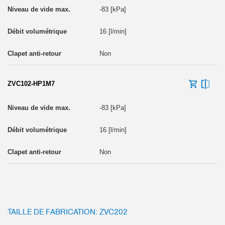
-83 [kPa]
16 [l/min]
Non
ZVC102-HP1M7
-83 [kPa]
16 [l/min]
Non
TAILLE DE FABRICATION: ZVC202