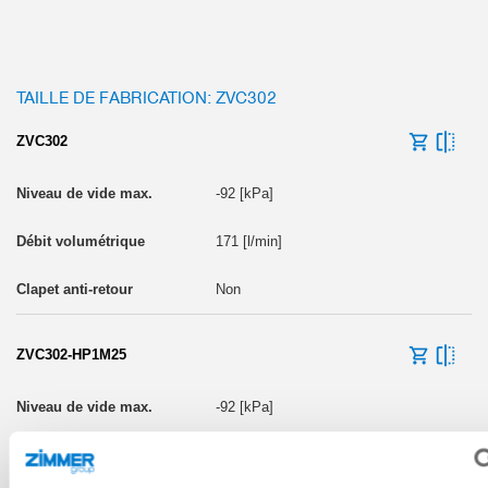
TAILLE DE FABRICATION: ZVC302
ZVC302
-92 [kPa]
171 [l/min]
Non
ZVC302-HP1M25
-92 [kPa]
171 [l/min]